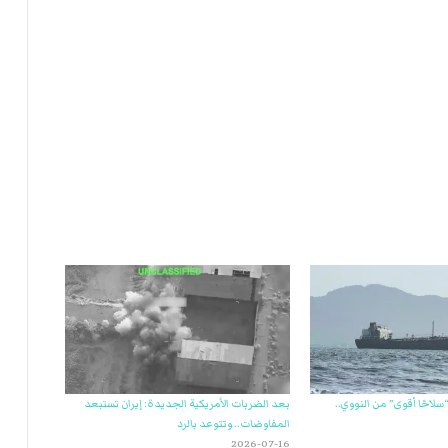
سلاحًا أقوى” من النووي..
بعد الضربات الأمريكية الجديدة: إيران تستبعد
المفاوضات.. وتتوعد بالرد
2026-07-16