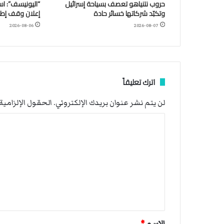
حروب نتنياهو تعصف بسياحة إسرائيل
وتكبّد شركاتها خسائر حادة
إعلان وقف إطلا
2026-08-06
2026-08-07
اترك تعليقاً
لن يتم نشر عنوان بريدك الإلكتروني.
الحقول الإلزامية 
ا
ل
ت
ع
ل
ي
ق
الاسم
*