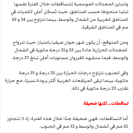
وتتباين المعدلات الموسمية للتساقطات خلال الفترة نفسها
تباينا ملحوظا حسب المناطق، حيث تُسجَّل أعلى الكميات في
المناطق الغربية من الشمال والوسط، بينما تتراوح بين 34 و 62
مم في المناطق الشرقية.
ومن المتوقع، أن يكون شهر جوان صيفيا بامتياز، حيث تترواح
المعدلات الحرارية عادة بين 23 و25 درجة مائوية في الشمال
والوسط، فيما ستشهد القيروان مستويات أعلى تبلغ 27 درجة.
وفي الجنوب تتراوح درجات الحرارة بين 25 درجة و 31 درجة
مائوية، بينما تبقى المرتفعات الغربية أكثر برودة نسبيًا، مع حرارة
تقارب 22 درجة مائوية في تالة.
تساقطات… لكنها ضعيفة
أما التساقطات، فهي ضعيفة جدًا خلال هذه الفترة، إذ لا تتجاوز
25 مم في الشمال والوسط و 12 مم في الجنوب.