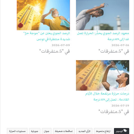
معهد الرصد الجوي يحذّر: الحرارة تصل
الرصد الجوي يعلن عن “موجة حرّ”
غدا إلى 49 درجة
شديدة منتظرة في تونس
2026-07-09
2026-07-16
في "5.متفرقات"
في "5.متفرقات"
درجات حرارة مرتفعة خلال الأيام
القادمة.. تصل إلى 49 درجة
2026-07-19
في "5.متفرقات"
الوسوم
ارتفاع ملحوظ
الرأي الجديد
تساقطات ضعيفة
جوان
جويلية
مستويات الحرارة