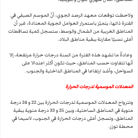
ولاحظت توقعات معهد الرصد الجوي، أنّ الموسم الصيفي في
الفترة ذاتها، يتميّز باستمرار العوامل الجوية المعتادة، غير أن
المناطق الغربية من الشمال والوسط، ستسجل كمية تساقطات
أعلى نسبيًا مقارنة ببقية مناطق البلاد.
وعادةً ما تشهد هذه الفترة من السنة درجات حرارة مرتفعة، إلا
أنها تتفاوت حسب المناطق، حيث تكون أكثر اعتدالا على
السواحل، وأشد ارتفاعا في المناطق الداخلية والجنوب.
المعدلات الموسمية لدرجات الحرارة
وتترواح المعدلات الموسمية لدرجات الحرارة بين 22 و 24 درجة
مئوية في المناطق الساحلية، وبين 25 و 33 درجة مئوية ببقية
المناطق، وتسجل أعلى درجات الحرارة في الجنوب، لاسيما في
محطة توزر.