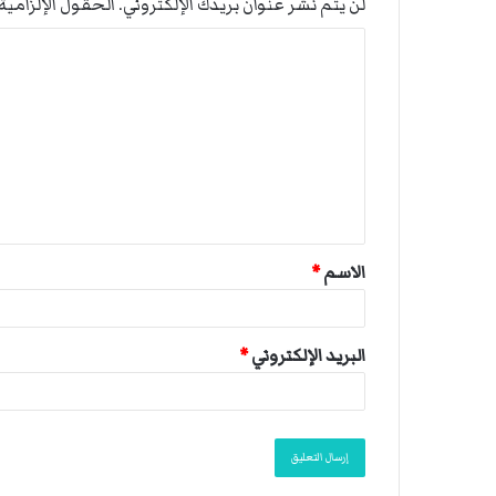
لن يتم نشر عنوان بريدك الإلكتروني.
الحقول الإلزامية 
ا
ل
ت
ع
ل
ي
ق
الاسم
*
*
البريد الإلكتروني
*