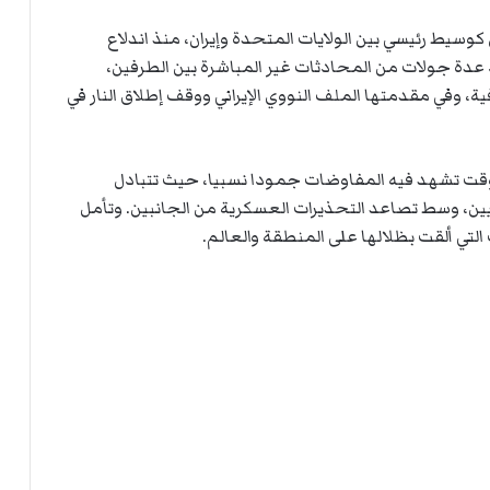
وسيط رئيسي بين الولايات المتحدة وإيران، منذ اندلاع
ضافت إسلام آباد عدة جولات من المحادثات غير المباشرة بين الطرفين،
، وفي مقدمتها الملف النووي الإيراني ووقف إطلاق النار في
وقت تشهد فيه المفاوضات جمودا نسبيا، حيث تتبادل
ين، وسط تصاعد التحذيرات العسكرية من الجانبين. وتأمل
لتي ألقت بظلالها على المنطقة والعالم.