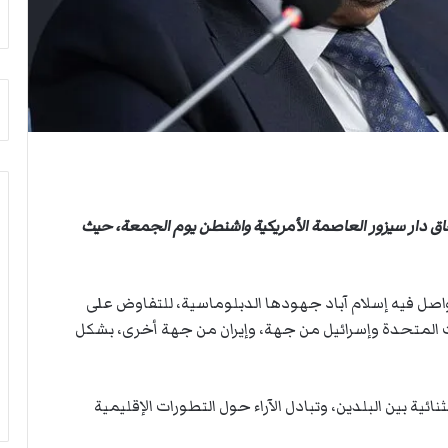
م
ي
أ
ة
ج
ا
ن
ل
ب
س
ي
ف
ل
ن
د
ف
ر
ي
ب
م
ي
ض
إسحاق دار سيزور العاصمة الأمريكية واشنطن يوم الجمعة، حيث
ك
ي
ر
ق
ة
ه
 تواصل فيه إسلام آباد جهودها الدبلوماسية، للتفاوض على
ا
ر
ل
م
ايات المتحدة وإسرائيل من جهة، وإيران من جهة أخرى، بشكل
ي
ز
د
ائية بين البلدين، وتبادل الآراء حول التطورات الإقليمية