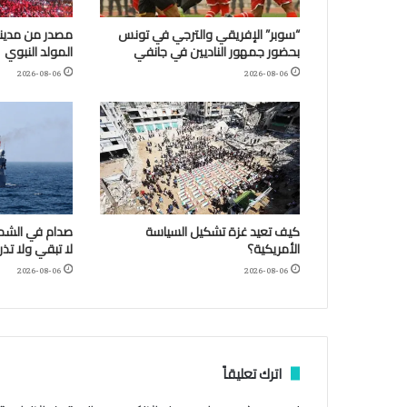
“سوبر” الإفريقي والترجي في تونس
مصدر من مدينة
بحضور جمهور الناديين في جانفي
المولد النبوي
2026-08-06
2026-08-06
كيف تعيد غزة تشكيل السياسة
صدام في الشمال
الأمريكية؟
لا تبقي ولا تذر
2026-08-06
2026-08-06
اترك تعليقاً