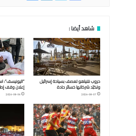
شاهد أيضا :
حروب نتنياهو تعصف بسياحة إسرائيل
وتكبّد شركاتها خسائر حادة
إعلان وقف إطلا
2026-08-06
2026-08-07