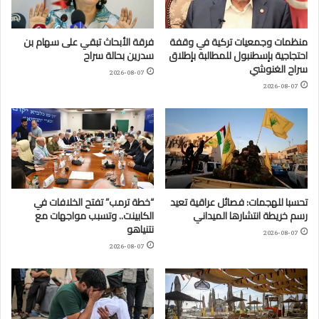
منظمات وجمعيات تركية في وقفة
فرقة الأبحاث تبقي على سهام بن
احتجاجية بإسطنبول للمطالبة بإطلاق
سدرين بحالة سراح
سراح الغنوشي
2026-08-07
2026-08-07
تحسبا للهجمات: فصائل عراقية تعيد
“خطة ترمب” تفتح الخلافات في
رسم خريطة انتشارها الميداني
الكابينت.. وتسبب مواجهات مع
نتنياهو
2026-08-07
2026-08-07