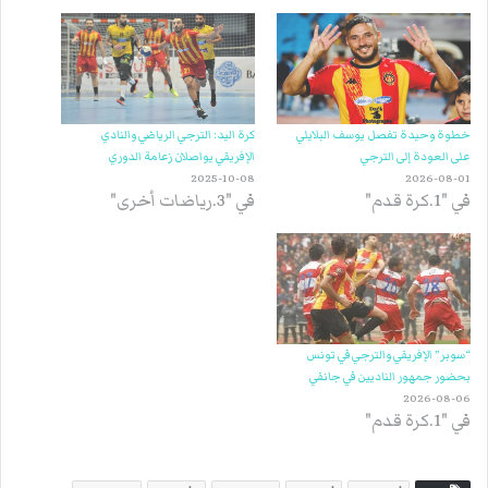
خطوة وحيدة تفصل يوسف البلايلي
كرة اليد: الترجي الرياضي والنادي
على العودة إلى الترجي
الإفريقي يواصلان زعامة الدوري
2025-10-08
2026-08-01
في "1.كرة قدم"
في "3.رياضات أخرى"
“سوبر” الإفريقي والترجي في تونس
بحضور جمهور الناديين في جانفي
2026-08-06
في "1.كرة قدم"