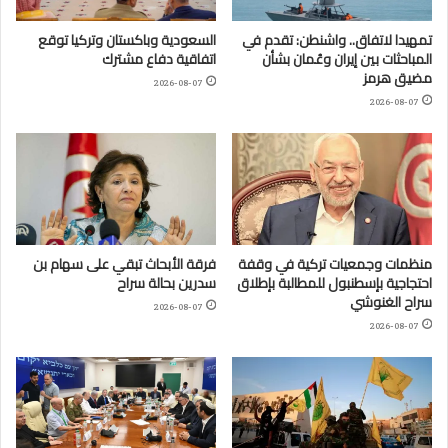
تمهيدا لاتفاق.. واشنطن: تقدم في
السعودية وباكستان وتركيا توقع
المباحثات بين إيران وعُمان بشأن
اتفاقية دفاع مشترك
مضيق هرمز
2026-08-07
2026-08-07
منظمات وجمعيات تركية في وقفة
فرقة الأبحاث تبقي على سهام بن
احتجاجية بإسطنبول للمطالبة بإطلاق
سدرين بحالة سراح
سراح الغنوشي
2026-08-07
2026-08-07