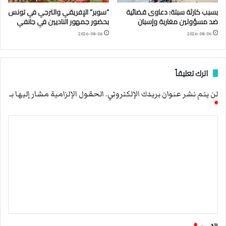
بسبب كارثة سبتة: دعاوى قضائية
“سوبر” الإفريقي والترجي في تونس
ضد مسؤولين مغاربة وإسبان
بحضور جمهور الناديين في جانفي
2026-08-06
2026-08-06
اترك تعليقاً
لن يتم نشر عنوان بريدك الإلكتروني.
الحقول الإلزامية مشار إليها بـ
*
ا
ل
ت
ع
ل
ي
ق