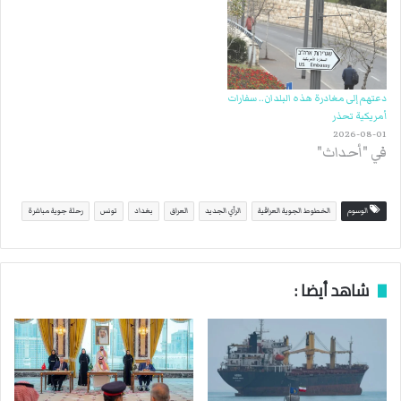
دعتهم إلى مغادرة هذه البلدان.. سفارات
أمريكية تحذر
2026-08-01
في "أحداث"
الوسوم
الخطوط الجوية العراقية
الرأي الجديد
العراق
بغداد
تونس
رحلة جوية مباشرة
شاهد أيضا :