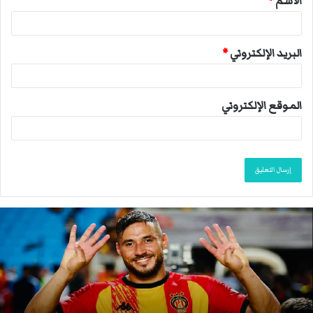
الاسم
*
*
البريد الإلكتروني
*
الموقع الإلكتروني
ا
ن
ت
ه
ى
م
و