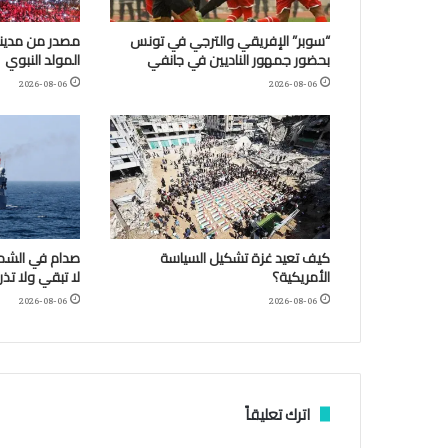
“سوبر” الإفريقي والترجي في تونس
مصدر من مدينة
بحضور جمهور الناديين في جانفي
المولد النبوي
2026-08-06
2026-08-06
كيف تعيد غزة تشكيل السياسة
صدام في الشمال
الأمريكية؟
لا تبقي ولا تذر
2026-08-06
2026-08-06
اترك تعليقاً