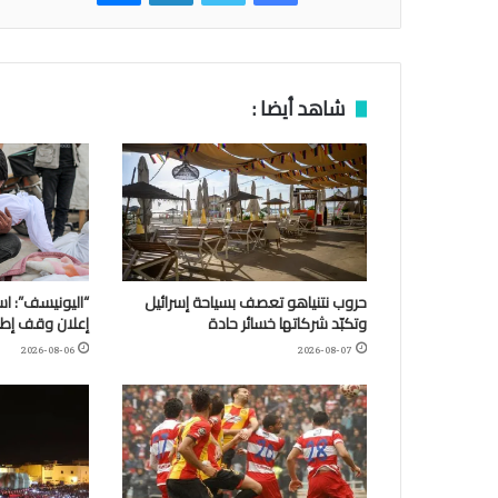
شاهد أيضا :
حروب نتنياهو تعصف بسياحة إسرائيل
وتكبّد شركاتها خسائر حادة
إعلان وقف إطلا
2026-08-06
2026-08-07