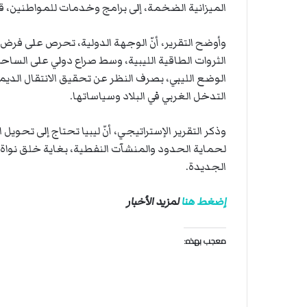
ة
الميزانية الضخمة، إلى برامج وخدمات للمواطنين، ق
ل
ر
وأوضح التقرير، أنّ الوجهة الدولية، تحرص على فرض 
ك
ب
الثروات الطاقية الليبية، وسط صراع دولي على الساحة
ت
الوضع الليبي، بصرف النظر عن تحقيق الانتقال الديمق
ه
التدخل الغربي في البلاد وسياساتها.
وذكر التقرير الإستراتيجي، أنّ ليبيا تحتاج إلى تحوي
لحماية الحدود والمنشآت النفطية، بغاية خلق نوا
الجديدة.
إضغط هنا
لمزيد الأخبار
معجب بهذه: