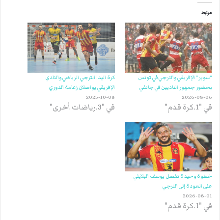
مرتبط
“سوبر” الإفريقي والترجي في تونس
كرة اليد: الترجي الرياضي والنادي
بحضور جمهور الناديين في جانفي
الإفريقي يواصلان زعامة الدوري
2025-10-08
2026-08-06
في "1.كرة قدم"
في "3.رياضات أخرى"
خطوة وحيدة تفصل يوسف البلايلي
على العودة إلى الترجي
2026-08-01
في "1.كرة قدم"