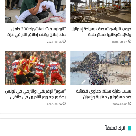
حروب نتنياهو تعصف بسياحة إسرائيل
“اليونيسف”: استشهاد 300 طفل
وتكبّد شركاتها خسائر حادة
منذ إعلان وقف إطلاق النار في غزة
2026-08-06
2026-08-07
بسبب كارثة سبتة: دعاوى قضائية
“سوبر” الإفريقي والترجي في تونس
ضد مسؤولين مغاربة وإسبان
بحضور جمهور الناديين في جانفي
2026-08-06
2026-08-06
اترك تعليقاً