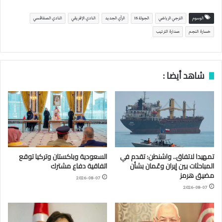
الوسوم
الترجي الرياضي
الجولة 15
الرأي الجديد
النادي الإفريقي
النادي الصفاقسي
خسارة النجم
صدارة الترتيب
شاهد أيضا :
تمهيدا لاتفاق.. واشنطن: تقدم في
السعودية وباكستان وتركيا توقع
المباحثات بين إيران وعُمان بشأن
اتفاقية دفاع مشترك
مضيق هرمز
2026-08-07
2026-08-07