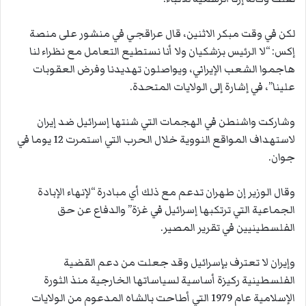
لكن في وقت مبكر الاثنين، قال عراقجي في منشور على منصة
إكس: “لا الرئيس بزشكيان ولا أنا نستطيع التعامل مع نظراء لنا
هاجموا الشعب الإيراني، ويواصلون تهديدنا وفرض العقوبات
علينا”، في إشارة إلى الولايات المتحدة.
وشاركت واشنطن في الهجمات التي شنتها إسرائيل ضد إيران
لاستهداف المواقع النووية خلال الحرب التي استمرت 12 يوما في
جوان.
وقال الوزير إن طهران تدعم مع ذلك أي مبادرة “لإنهاء الإبادة
الجماعية التي ترتكبها إسرائيل في غزة” والدفاع عن حق
الفلسطينيين في تقرير المصير.
وإيران لا تعترف بإسرائيل وقد جعلت من دعم القضية
الفلسطينية ركيزة أساسية لسياساتها الخارجية منذ الثورة
الإسلامية عام 1979 التي أطاحت بالشاه المدعوم من الولايات