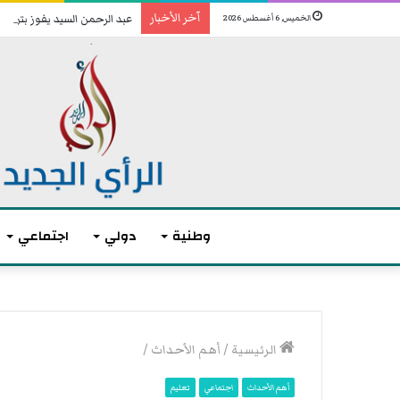
آخر الأخبار
عبد الرحمن السيد يفوز بترشيح
الخميس, 6 أغسطس 2026
وطنية
دولي
اجتماعي
أ
ك
الرئيسية
/
أهم الأحداث
/
ث
ر
أهم الأحداث
اجتماعي
تعليم
م