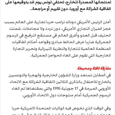
لمنتجانها المصدرة للخارج، تحتفي تونس يوم غد بتوقيعها على
اتفاقية الشراكة مع أوروبا، دون تقييم أو مراجعة..
أعلن الرئيس الأمريكي دونالد ترامب حربا تجارية على العالم بسبب
عجز الميزان التجاري الأمريكي، دون تردد ولا مجاملات، شملت
الحليف قبل العدو وأغرق العالم في مستنقع الترفيع في الرسوم
الجمركية ضاربا عرض الحائط مبادئ وقواعد أحكام اتفاقيات
المنظمة العالمية للتجارة والنظرية الليبرالية وتحرير التجارة
الخارجية التي تقوم على الغاء الحواجز الجمركية.
مفارقة لافتة ومحبطة
في المقابل تستعد وزارة الشؤون الخارجية والهجرة والتونسيين
بالخارج للاحتفال بالذكرى الثلاثين لاتفاقية الشراكة مع الاتحاد
الأوروبي المبرمة في 17 جويلية 1995 والتي بمقتضاها تم الغاء
الرسوم الجمركية أمام منتوجات دول الاتحاد الأوروبي.
وفي الوقت الذي تخوض فيه الولايات المتحدة الامريكية حربا
هوجاء من أجل تكريس الحمائية من خلال الترفيع في الرسوم