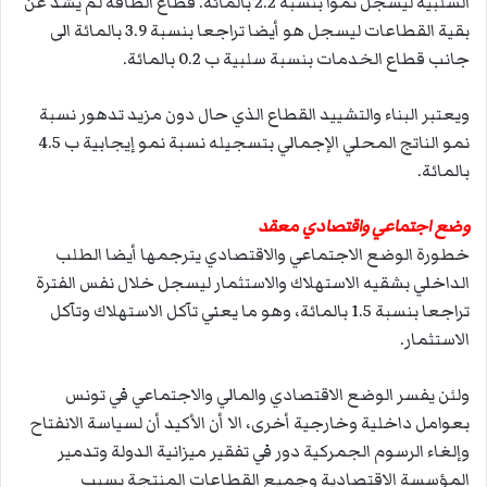
السلبية ليسجل نموا بنسبة 2.2 بالمائة. قطاع الطاقة لم يشذ عن
بقية القطاعات ليسجل هو أيضا تراجعا بنسبة 3.9 بالمائة الى
جانب قطاع الخدمات بنسبة سلبية ب 0.2 بالمائة.
ويعتبر البناء والتشييد القطاع الذي حال دون مزيد تدهور نسبة
نمو الناتج المحلي الإجمالي بتسجيله نسبة نمو إيجابية ب 4.5
بالمائة.
وضع اجتماعي واقتصادي معقد
خطورة الوضع الاجتماعي والاقتصادي يترجمها أيضا الطلب
الداخلي بشقيه الاستهلاك والاستثمار ليسجل خلال نفس الفترة
تراجعا بنسبة 1.5 بالمائة، وهو ما يعني تآكل الاستهلاك وتآكل
الاستثمار.
ولئن يفسر الوضع الاقتصادي والمالي والاجتماعي في تونس
بعوامل داخلية وخارجية أخرى، الا أن الأكيد أن لسياسة الانفتاح
وإلغاء الرسوم الجمركية دور في تفقير ميزانية الدولة وتدمير
المؤسسة الاقتصادية وجميع القطاعات المنتجة بسبب