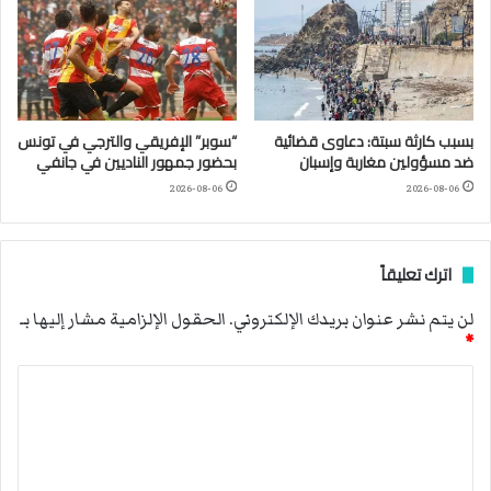
بسبب كارثة سبتة: دعاوى قضائية
“سوبر” الإفريقي والترجي في تونس
ضد مسؤولين مغاربة وإسبان
بحضور جمهور الناديين في جانفي
2026-08-06
2026-08-06
اترك تعليقاً
لن يتم نشر عنوان بريدك الإلكتروني.
الحقول الإلزامية مشار إليها بـ
*
ا
ل
ت
ع