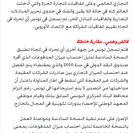
التجاري العالمي وعلى اتفاقيات التجارة الحرة والتي أدخلت
العالم كله في حالة اللا يقين والشك في جدوى تحرير المبادلات
التجارية واتفاقيات التبادل الحر، لم نسجل في تونس أي تحرك في
اتجاه تقييم اتفاقيات الشراكة مع الاتحاد الأوروبي..
فائض وهمي.. مقاربة خاطئة
فلم تسجل تونس من جهة أخرى أي تحرك في اتجاه تطبيق
النسخة السادسة لدليل احتساب ميزان المدفوعات الذي أقره
صندوق النقد الدولي في سنة 2010 والذي بمقتضاه يتم الفصل
عند احتساب الميزان التجاري بين صادرات الشركات المقيمة
والشركات غير المقيمة التي تنشط في اطار المناولة باعتبار أن
مداخيلها من التصدير لا يتم استرجاعها الى تونس، رغم التزام
محافظ البنك المركزي التونسي السابق بذلك وقيام موظفي
المعهد الوطني للإحصاء بدورات تكوينية في المجال بالخارج.
الإصرار على عدم تنفيذ النسخة السادسة ومواصلة العمل
بالنسخة الخامسة لدليل احتساب ميزان المدفوعات، بمعنى