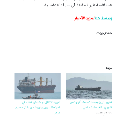
المنافسة غير العادلة في سوقنا الداخلية.
إضغط هنا
لمزيد الأخبار
معجب بهذه:
مرتبط
تقرير: إيران وجدت “سلاحًا أقوى” من
تمهيدا لاتفاق.. واشنطن: تقدم في
النووي.. الاقتصاد العالمي
المباحثات بين إيران وعُمان بشأن مضيق
2026-08-04
هرمز