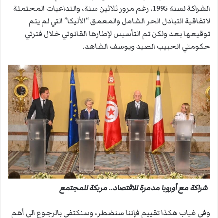
الشراكة لسنة 1995، رغم مرور ثلاثين سنة، والتداعيات المحتملة
لاتفاقية التبادل الحر الشامل والمعمق “الأليكا” التي لم يتم
توقيعها بعد ولكن تم التأسيس لإطارها القانوني خلال فترتي
حكومتي الحبيب الصيد ويوسف الشاهد.
شراكة مع أوروبا مدمرة للاقتصاد.. مربكة للمجتمع
وفي غياب هكذا تقييم فإننا سنضطر، وسنكتفي بالرجوع الى أهم