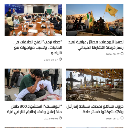
تحسبا للهجمات: فصائل عراقية تعيد
“خطة ترمب” تفتح الخلافات في
رسم خريطة انتشارها الميداني
الكابينت.. وتسبب مواجهات مع
نتنياهو
2026-08-07
2026-08-07
حروب نتنياهو تعصف بسياحة إسرائيل
“اليونيسف”: استشهاد 300 طفل
وتكبّد شركاتها خسائر حادة
منذ إعلان وقف إطلاق النار في غزة
2026-08-06
2026-08-07