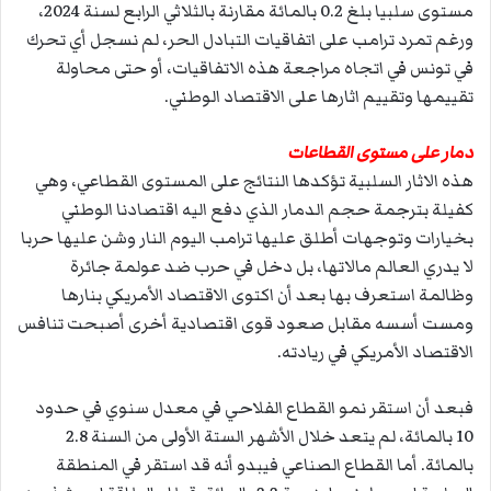
مستوى سلبيا بلغ 0.2 بالمائة مقارنة بالثلاثي الرابع لسنة 2024،
ورغم تمرد ترامب على اتفاقيات التبادل الحر، لم نسجل أي تحرك
في تونس في اتجاه مراجعة هذه الاتفاقيات، أو حتى محاولة
تقييمها وتقييم اثارها على الاقتصاد الوطني.
دمار على مستوى القطاعات
هذه الاثار السلبية تؤكدها النتائج على المستوى القطاعي، وهي
كفيلة بترجمة حجم الدمار الذي دفع اليه اقتصادنا الوطني
بخيارات وتوجهات أطلق عليها ترامب اليوم النار وشن عليها حربا
لا يدري العالم مالاتها، بل دخل في حرب ضد عولمة جائرة
وظالمة استعرف بها بعد أن اكتوى الاقتصاد الأمريكي بنارها
ومست أسسه مقابل صعود قوى اقتصادية أخرى أصبحت تنافس
الاقتصاد الأمريكي في ريادته.
فبعد أن استقر نمو القطاع الفلاحي في معدل سنوي في حدود
10 بالمائة، لم يتعد خلال الأشهر الستة الأولى من السنة 2.8
بالمائة. أما القطاع الصناعي فيبدو أنه قد استقر في المنطقة