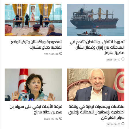
تمهيدا لاتفاق.. واشنطن: تقدم في
السعودية وباكستان وتركيا توقع
المباحثات بين إيران وعُمان بشأن
اتفاقية دفاع مشترك
مضيق هرمز
2026-08-07
2026-08-07
منظمات وجمعيات تركية في وقفة
فرقة الأبحاث تبقي على سهام بن
احتجاجية بإسطنبول للمطالبة بإطلاق
سدرين بحالة سراح
سراح الغنوشي
2026-08-07
2026-08-07