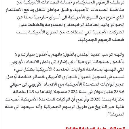
توظيف الرسوم الجمركية، وحماية الصناعات الأمريكية من
منافسة الصناعات الأجنبية، وخلق مواطن شغل ودفع الاستثمار
الذي خرج من السوق الأمريكية الى أسواق خارجية بحثا عن
الحوافز واليد العاملة الرخيصة، والمساومة والضغط على
الشركات الأجنبية التي استفادت من السوق الأمريكية بسبب
ضعف الرسوم الجمركية.
واتهم ترامب عديد البلدان بالقول: «انهم يأخذون سياراتنا ولا
يأخذون منتجاتنا الزراعية”، في إشارة الى بلدان الاتحاد الأوروبي
التي اتهمها بمعاملة الولايات المتحدة الأمريكية بشكل سيء
تسبب في تسجيل الميزان التجاري الأمريكي خسائر ضخمة أوصل
عجز الولايات المتحدة الأمريكية مع الاتحاد الأوروبي الى حوالي
235.6 مليار دولار في سنة 2024 مسجلا ارتفاعا ب 12.9 بالمائة
مقارنة بسنة 2023. وأوضح أن الولايات المتحدة الأمريكية أصبحت
غنية عبر التاريخ عن طريق الرسوم الجمركية وأنه سيعود الى هذه
الطريقة”.
الحمائية.. طريق السيادة الحقيقية