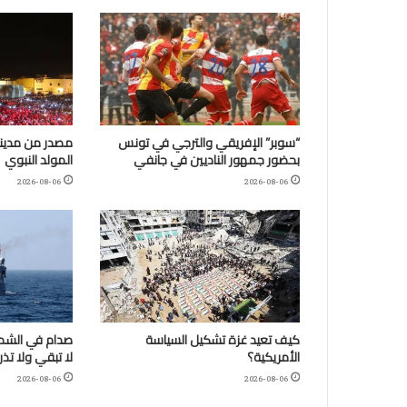
“سوبر” الإفريقي والترجي في تونس
مصدر من مدينة
بحضور جمهور الناديين في جانفي
المولد النبوي
2026-08-06
2026-08-06
كيف تعيد غزة تشكيل السياسة
صدام في الشمال
الأمريكية؟
لا تبقي ولا تذر
2026-08-06
2026-08-06