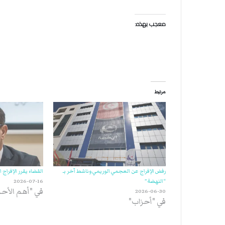
معجب بهذه:
مرتبط
رفض الإفراج عن العجمي الوريمي وناشط آخر بـ
القضاء يقرر الإفراج
“النهضة”
2026-07-16
في "أهم الأح
2026-06-30
في "أحزاب"