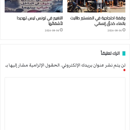
وقفة احتجاجية في المنستير طالبت
التغيير في تونس ليس تهديدا
بالماء كحقّ إنساني
لأشقائها
2026-08-04
2026-08-04
اترك تعليقاً
لن يتم نشر عنوان بريدك الإلكتروني.
الحقول الإلزامية مشار إليها بـ
*
ا
ل
ت
ع
ل
ي