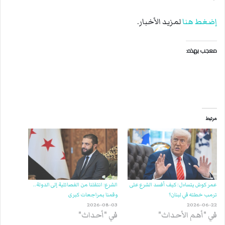
إضغط هنا
لمزيد الأخبار.
معجب بهذه:
مرتبط
عمر كوش يتساءل: كيف أفسد الشرع على
الشرع: انتقلنا من الفصائلية إلى الدولة..
ترمب خطته في لبنان؟
وقمنا بمراجعات كبرى
2026-08-03
2026-06-22
في "أهم الأحداث"
في "أحداث"