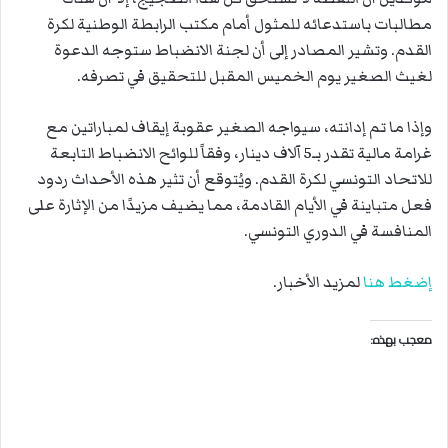
مطالبات باستدعائه للمثول أمام مكتب الرابطة الوطنية لكرة
القدم. وتشير المصادر إلى أن لجنة الانضباط ستوجه الدعوة
لغيث الصغير يوم الخميس المقبل للتحقيق في تصرفه.
وإذا ما تم إدانته، سيواجه الصغير عقوبة إيقاف لمباراتين مع
غرامة مالية تقدر بـ5 آلاف دينار، وفقاً للوائح الانضباط التابعة
للاتحاد التونسي لكرة القدم. ويُتوقع أن تثير هذه الأحداث ردود
فعل متباينة في الأيام القادمة، مما يضيف مزيدًا من الإثارة على
المنافسة في الدوري التونسي.
إضغط هنا
لمزيد الأخبار.
معجب بهذه: