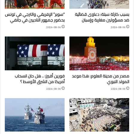
بسبب كارثة سبتة: دعاوى قضائية
“سوبر” الإفريقي والترجي في تونس
ضد مسؤولين مغاربة وإسبان
بحضور جمهور الناديين في جانفي
2026-08-06
2026-08-06
مصدر من مدينة العلوم: هذا موعد
فورين أفيرز: .. هل حان انسحاب
المولد النبوي
أمريكا من الشرق الأوسط ؟
2026-08-06
2026-08-06