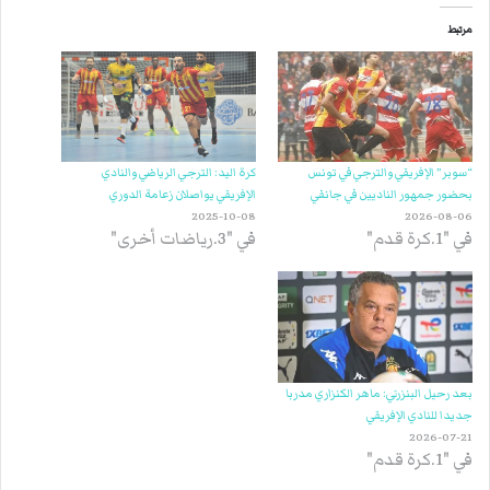
مرتبط
“سوبر” الإفريقي والترجي في تونس
كرة اليد: الترجي الرياضي والنادي
بحضور جمهور الناديين في جانفي
الإفريقي يواصلان زعامة الدوري
2025-10-08
2026-08-06
في "1.كرة قدم"
في "3.رياضات أخرى"
بعد رحيل البنزرتي: ماهر الكنزاري مدربا
جديدا للنادي الإفريقي
2026-07-21
في "1.كرة قدم"