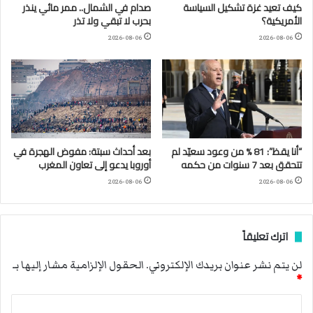
كيف تعيد غزة تشكيل السياسة
صدام في الشمال.. ممر مائي ينذر
الأمريكية؟
بحرب لا تبقي ولا تذر
2026-08-06
2026-08-06
“أنا يقظ”: 81 % من وعود سعيّد لم
بعد أحداث سبتة: مفوض الهجرة في
تتحقق بعد 7 سنوات من حكمه
أوروبا يدعو إلى تعاون المغرب
2026-08-06
2026-08-06
اترك تعليقاً
لن يتم نشر عنوان بريدك الإلكتروني.
الحقول الإلزامية مشار إليها بـ
*
ا