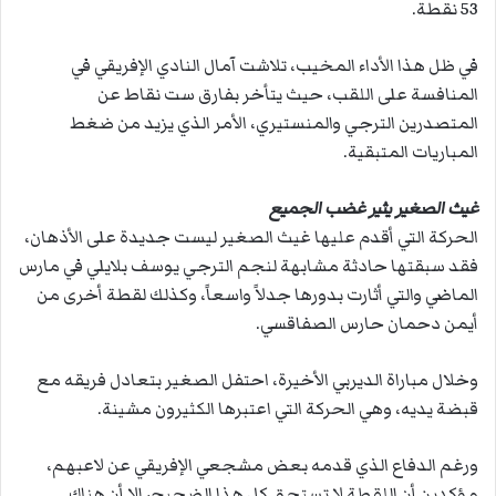
53 نقطة.
في ظل هذا الأداء المخيب، تلاشت آمال النادي الإفريقي في
المنافسة على اللقب، حيث يتأخر بفارق ست نقاط عن
المتصدرين الترجي والمنستيري، الأمر الذي يزيد من ضغط
المباريات المتبقية.
غيث الصغير يثير غضب الجميع
الحركة التي أقدم عليها غيث الصغير ليست جديدة على الأذهان،
فقد سبقتها حادثة مشابهة لنجم الترجي يوسف بلايلي في مارس
الماضي والتي أثارت بدورها جدلاً واسعاً، وكذلك لقطة أخرى من
أيمن دحمان حارس الصفاقسي.
وخلال مباراة الديربي الأخيرة، احتفل الصغير بتعادل فريقه مع
قبضة يديه، وهي الحركة التي اعتبرها الكثيرون مشينة.
ورغم الدفاع الذي قدمه بعض مشجعي الإفريقي عن لاعبهم،
مؤكدين أن اللقطة لا تستحق كل هذا الضجيج، إلا أن هناك