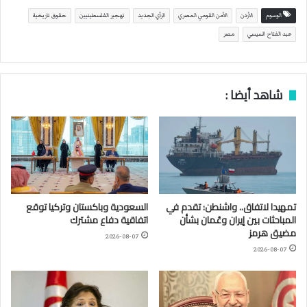
الوسوم
الأردن
الأمن القومي المصري
الرأي الجديد
تهجير الفلسطينيين
حقوق تاريخية
عبد الفتاح السيسي
مصر
شاهد أيضا :
تمهيدا لاتفاق.. واشنطن: تقدم في
السعودية وباكستان وتركيا توقع
المباحثات بين إيران وعُمان بشأن
اتفاقية دفاع مشترك
مضيق هرمز
2026-08-07
2026-08-07