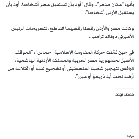
بأنها “مكان مدمر”.. وقال “أود بأن تستقبل مصر أشخاصا، أود بأن
يستقبل الأردن أشخاصا”.
وكانت مصر والأردن رفضتا رفضهما القاطع، لتصريحات الرئيس
الأميركي دونالد ترامب..
في حين ثمّنت حركة المقاومة الإسلامية “حماس”، “الموقف
الأصيل لجمهورية مصر العربية والمملكة الأردنية الهاشمية،
الرافض لتهجير شعبنا الفلسطيني أو تشجيع نقله أو اقتلاعه من
أرضه تحت أية ذريعةٍ أو مبرر”.
معجب بهذه:
مرتبط