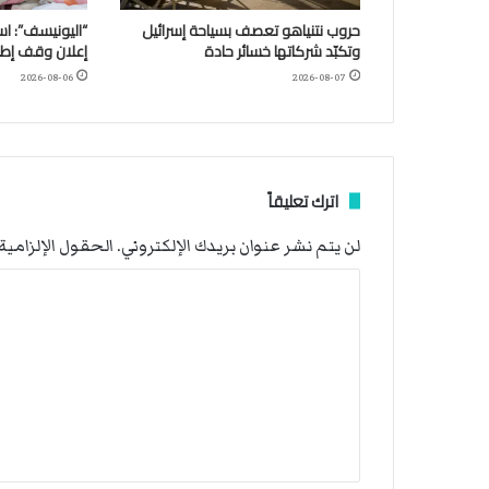
حروب نتنياهو تعصف بسياحة إسرائيل
وتكبّد شركاتها خسائر حادة
إعلان وقف إطلا
2026-08-06
2026-08-07
اترك تعليقاً
لن يتم نشر عنوان بريدك الإلكتروني.
الحقول الإلزامية 
ا
ل
ت
ع
ل
ي
ق