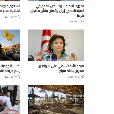
تمهيدا لاتفاق.. واشنطن: تقدم في
السعودية وباكس
المباحثات بين إيران وعُمان بشأن مضيق
اتفاقية دفاع 
هرمز
2026-08-07
2026-08-07
فرقة الأبحاث تبقي على سهام بن
تحسبا للهجمات:
سدرين بحالة سراح
رسم خريطة انتش
2026-08-07
2026-08-07