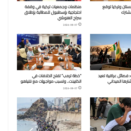
تان وتركيا توقع
منظمات وجمعيات تركية في وقفة
مشترك
احتجاجية بإسطنبول للمطالبة بإطلاق
سراح الغنوشي
2026-08-07
 فصائل عراقية تعيد
“خطة ترمب” تفتح الخلافات في
ارها الميداني
الكابينت.. وتسبب مواجهات مع نتنياهو
2026-08-07