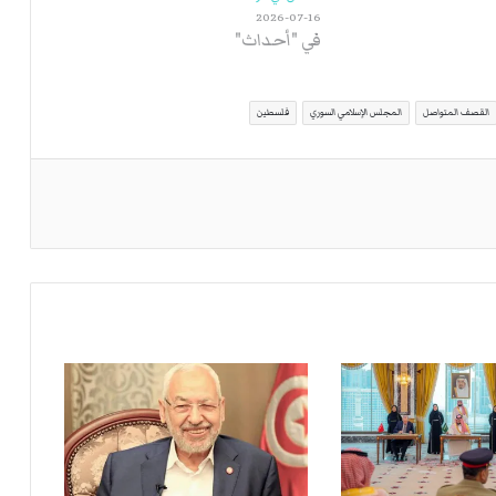
2026-07-16
في "أحداث"
القصف المتواصل
المجلس الإسلامي السوري
فلسطين