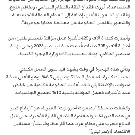
المتصاعدة، أبرزها فقدان الثقة بالنظام السياسي، وتفاقم النزاع،
وفقدان الشعور بالأمان، إضافة إلى انعدام العدالة الاجتماعية،
والشعور بتقاعس الحكومة عن معالجة قضايا جوهرية”.
وأصدرت كندا 3 آلاف و425 تأشيرة عمل مؤقتة للمستوطنين، من
أصل 3 آلاف و705 طلبات قُدمت منذ ديسمبر 2023 وحتى نهاية
سبتمبر الماضي، وذلك بحسب بيانات وزارة الهجرة الكندية.
وتأتي هذه الهجرة في وقت يشهد فيه سوق العمل الكندي
تحديات كبيرة، فمعدل البطالة وصل إلى 6.5%، وهو الأعلى منذ 3
سنوات، بالإضافة إلى ذلك، أعلنت الحكومة الكندية عن خفض
عدد تأشيرات العمل المؤقتة بنسبة 10% لجميع الجنسيات.
وكشفت صحيفة “يديعوت أحرونوت” العبرية، عن “ارتفاع كبير
في عدد الذين اختاروا مغادرة البلاد في الفترة الأخيرة، حتى قبل
اندلاع الحرب على قطاع غزة، مما أثار مخاوف بشأن مستقبل
الاقتصاد (الإسرائيلي)”.