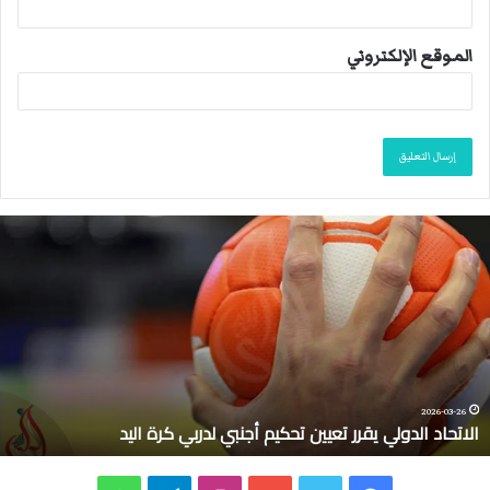
الموقع الإلكتروني
ا
ل
ا
ت
ح
ا
د
ا
ل
2026-03-26
الاتحاد الدولي يقرر تعيين تحكيم أجنبي لدربي كرة اليد
د
و
ل