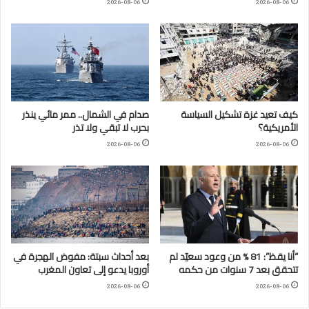
2026-08-06
2026-08-06
كيف تعيد غزة تشكيل السياسة
صدام في الشمال.. ممر مائي ينذر
الأمريكية؟
بحرب لا تبقي ولا تذر
2026-08-06
2026-08-06
“أنا يقظ”: 81 % من وعود سعيّد لم
بعد أحداث سبتة: مفوض الهجرة في
تتحقق بعد 7 سنوات من حكمه
أوروبا يدعو إلى تعاون المغرب
2026-08-06
2026-08-06