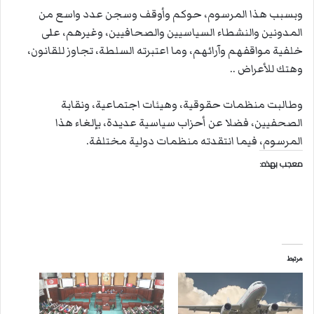
وبسبب هذا المرسوم، حوكم وأوقف وسجن عدد واسع من
المدونين والنشطاء السياسيين والصحافيين، وغيرهم، على
خلفية مواقفهم وآرائهم، وما اعتبرته السلطة، تجاوز للقانون،
وهتك للأعراض ..
وطالبت منظمات حقوقية، وهيئات اجتماعية، ونقابة
الصحفيين، فضلا عن أحزاب سياسية عديدة، بإلغاء هذا
المرسوم، فيما انتقدته منظمات دولية مختلفة.
معجب بهذه:
مرتبط