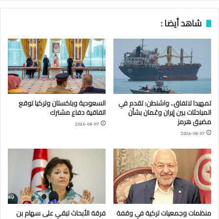
شاهد أيضا :
تمهيدا لاتفاق.. واشنطن: تقدم في
السعودية وباكستان وتركيا توقع
المباحثات بين إيران وعُمان بشأن
اتفاقية دفاع مشترك
مضيق هرمز
2026-08-07
2026-08-07
منظمات وجمعيات تركية في وقفة
فرقة الأبحاث تبقي على سهام بن