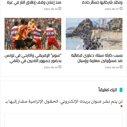
وتكبّد شركاتها خسائر حادة
منذ إعلان وقف إطلاق النار في غزة
2026-08-06
2026-08-07
بسبب كارثة سبتة: دعاوى قضائية
“سوبر” الإفريقي والترجي في تونس
ضد مسؤولين مغاربة وإسبان
بحضور جمهور الناديين في جانفي
2026-08-06
2026-08-06
اترك تعليقاً
لن يتم نشر عنوان بريدك الإلكتروني.
الحقول الإلزامية مشار إليها بـ
*
ا
ل