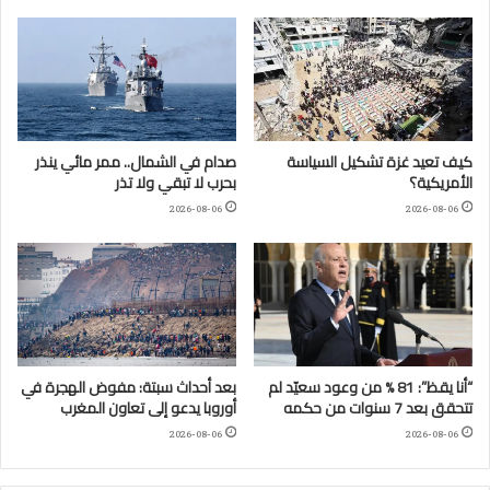
كيف تعيد غزة تشكيل السياسة
صدام في الشمال.. ممر مائي ينذر
الأمريكية؟
بحرب لا تبقي ولا تذر
2026-08-06
2026-08-06
“أنا يقظ”: 81 % من وعود سعيّد لم
بعد أحداث سبتة: مفوض الهجرة في
تتحقق بعد 7 سنوات من حكمه
أوروبا يدعو إلى تعاون المغرب
2026-08-06
2026-08-06