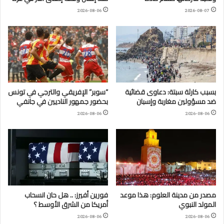
2026-08-06
2026-08-07
بسبب كارثة سبتة: دعاوى قضائية
“سوبر” الإفريقي والترجي في تونس
ضد مسؤولين مغاربة وإسبان
بحضور جمهور الناديين في جانفي
2026-08-06
2026-08-06
مصدر من مدينة العلوم: هذا موعد
فورين أفيرز: .. هل حان انسحاب
المولد النبوي
أمريكا من الشرق الأوسط ؟
2026-08-06
2026-08-06