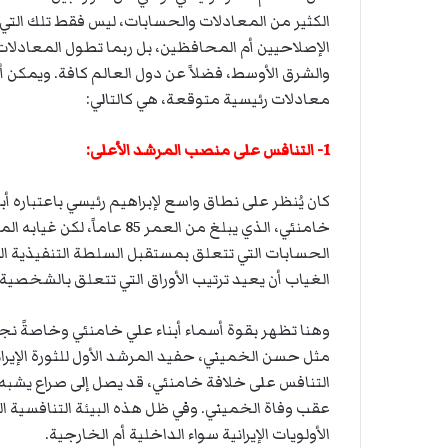
الكثير من المعادلات والحسابات، ليس فقط تلك التي تت
الإصلاحيين أم المحافظين، بل ربما تطول المعادلات
والشرق الأوسط، فضلاً عن دول العالم كافة. ويمكن 
معادلات رئيسية متوقعة، هي كالتالي:
1- التنافس على منصب المرشد الأعلى:
كان يُنظر على نطاق واسع لإبراهيم رئيسي باعتباره 
خامنئي، الذي يبلغ من العمر
الحسابات التي تتعلق بمستقبل السلطة التنفيذية ال
الغياب أن يعيد ترتيب الأوراق التي تتعلق بالشخصية
وهنا تظهر بقوة أسماء أبناء علي خامنئي وخاصةً ن
مثل حسن الخميني، حفيد المرشد الأول للثورة الإيرا
عقب وفاة الخميني. وفي ظل هذه البيئة التنافسية ال
الأولويات الإيرانية سواء الداخلية أم الخارجية.