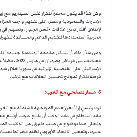
وكل هذا قد يكون محفزاً لتكرار نفس السيناريو مع إ
الإمارات والسعودية ومصر، على تقديم واجب العزاء
لإطلاق أفكار تعزز علاقات حُسن الجوار، وتسهم في 
العربية استعدادها لتقديم الدعم والمساندة لطهران 
ومن شأن ذلك أن يشكل مقدمة “لهندسة جديدة” للعلاق
العلاقات بين 
الإسرائيلي على القنصلية الإيرانية في سوريا خلال شه
فرصة لتكرار نموذج تحسين العلاقات مع تركيا.
5- مسار تصالحي مع الغرب:
ترك رئيسي إرثاً يعزز عدم المواجهة الشاملة مع الغرب
فقد استطاع في ذات الوقت أن يفتح قنوات أوسع مع
وتجلى هذا بوضوح في طلب طهران من الولايات المت
عليها، وتفعيل الاتحاد الأوروبي نظام الخرائط لمساع