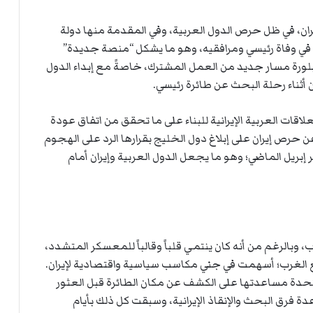
يران، في ظل حرص الدول العربية، وفي المقدمة منها دولة
 في وفاة رئيسي ومرافقيه، وهو ما يشكل “منصة جديدة”
بلورة مسار جديد من العمل المشترك، خاصةً مع إبداء الدول
أثناء رحلة البحث عن طائرة رئيسي.
ات العربية الإيرانية للبناء على ما تحقق من اتفاق عودة
الرياض وطهران في مارس 2023، فضلاً عن حرص إيران على إبلاغ دول الخليج بقرارها الرد على الهجوم
ر إبريل الماضي؛ وهو ما يجعل الدول العربية وإيران أمام
، وبالرغم من أنه كان ينتمي قلباً وقالباً للمعسكر المتشدد،
 الغرب؛ أسهمت في جني مكاسب سياسية واقتصادية لإيران.
حدة مساعدتها على الكشف عن مكان الطائرة قبل العثور
دة فرق البحث والإنقاذ الإيرانية، وسبقت كل ذلك بأيام