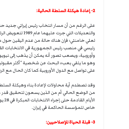
2- إعادة هيكلة السلطة الحالية:
والتعديلات التي ج
لعلي خامنئي؛ فإن هناك حالة من عدم اليقين حول 
رئيسي في منصب رئيس الجمهورية في الانتخابات الق
وأوروبية، ويصعب تصور أنه يمكن أن يذهب إلى نيويو
وهو ما يلقي بعبء البحث عن شخصية “أكثر مقبولية” للد
على تواصل مع الدول الأوروبية كما كان الحال مع ا
وقد تصطدم أية محاولات لإعادة بناء وهيكلة السلط
من الوضع الحالي أم من الذين يسعون لتحقيق قدر م
خاص للمؤسسة الحاكمة في إيران.
3- قبلة الحياة للإصلاحيين: