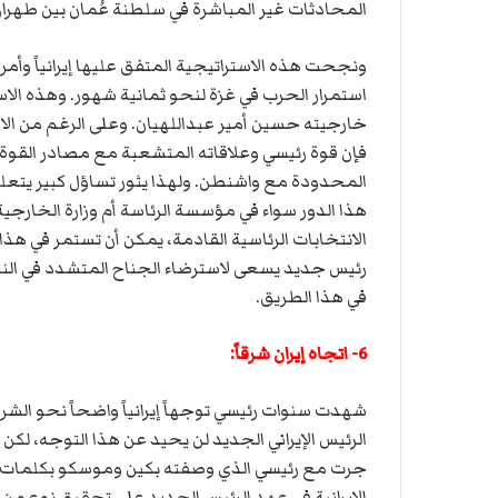
المحادثات غير المباشرة في سلطنة عُمان بين طهرا
ونجحت هذه الاستراتيجية المتفق عليها إيرانياً وأ
استمرار الحرب في غزة لنحو ثمانية شهور. وهذه ال
خارجيته حسين أمير عبداللهيان. وعلى الرغم من الات
فإن قوة رئيسي وعلاقاته المتشعبة مع مصادر القوة ف
المحدودة مع واشنطن. ولهذا يثور تساؤل كبير يتع
هذا الدور سواء في مؤسسة الرئاسة أم وزارة الخار
الانتخابات الرئاسية القادمة، يمكن أن تستمر في هذ
رئيس جديد يسعى لاسترضاء الجناح المتشدد في النظا
في هذا الطريق.
6- اتجاه إيران شرقاً:
شهدت سنوات رئيسي توجهاً إيرانياً واضحاً نحو ال
الرئيس الإيراني الجديد لن يحيد عن هذا التوجه، لكن ه
جرت مع رئيسي الذي وصفته بكين وموسكو بكلمات إي
الإيرانية في عهد الرئيس الجديد على تحقيق نوع من 