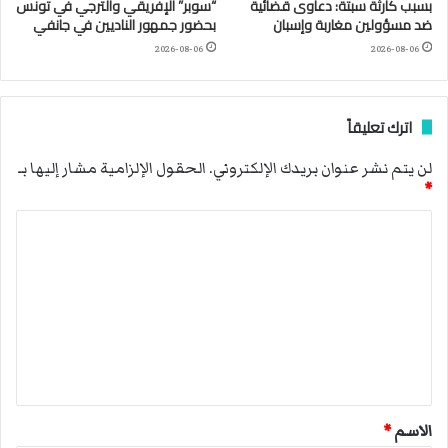
بسبب كارثة سبتة: دعاوى قضائية
“سوبر” الإفريقي والترجي في تونس
ضد مسؤولين مغاربة وإسبان
بحضور جمهور الناديين في جانفي
2026-08-06
2026-08-06
اترك تعليقاً
لن يتم نشر عنوان بريدك الإلكتروني.
الحقول الإلزامية مشار إليها بـ
*
ا
ل
ت
ع
ل
ي
ق
الاسم
*
*