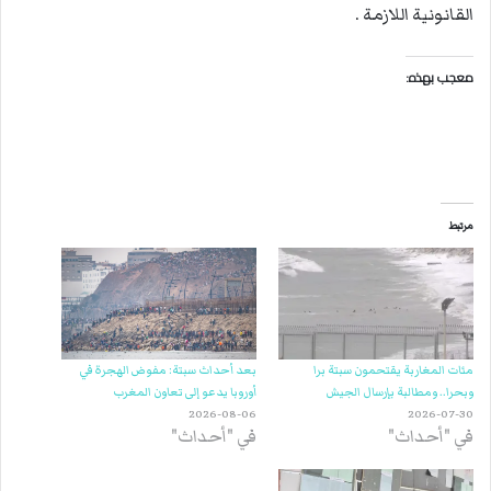
القانونية اللازمة .
معجب بهذه:
مرتبط
مئات المغاربة يقتحمون سبتة برا
بعد أحداث سبتة: مفوض الهجرة في
وبحرا.. ومطالبة بإرسال الجيش
أوروبا يدعو إلى تعاون المغرب
2026-08-06
2026-07-30
في "أحداث"
في "أحداث"