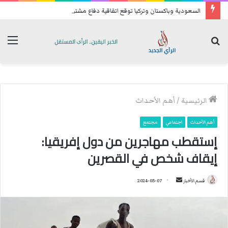
السعودية وباكستان وتركيا توقع اتفاقية دفاع مشترك
بحث
الق
عن
الرئيسية
/
أهم الأحداث
أهم الأحداث
اجتماعي
مجتمع
إستقطب مهاجرين من دول إفريقيا:
إيقاف شخص في القصرين
قسم الأخبار
أ
2024-05-07
ر
س
ل