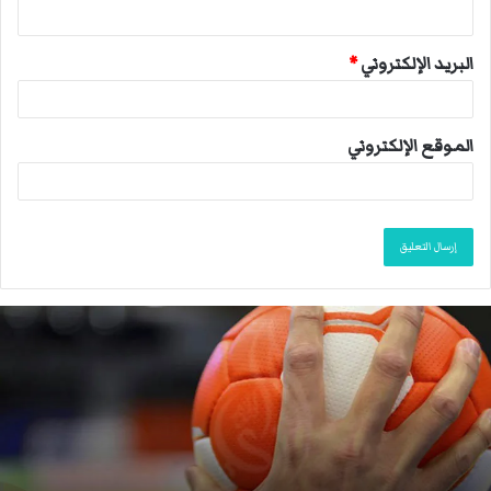
البريد الإلكتروني
*
الموقع الإلكتروني
ا
ل
ا
ت
ح
ا
د
ا