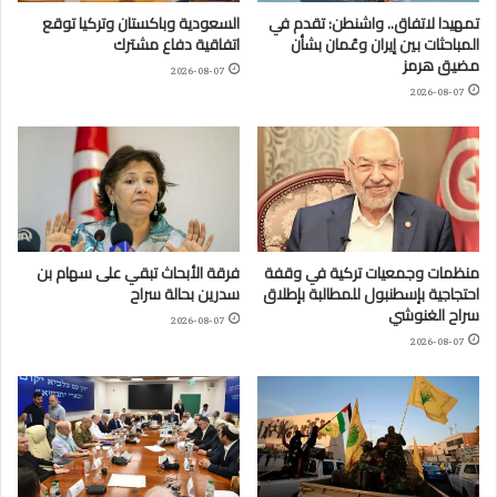
تمهيدا لاتفاق.. واشنطن: تقدم في
السعودية وباكستان وتركيا توقع
المباحثات بين إيران وعُمان بشأن
اتفاقية دفاع مشترك
مضيق هرمز
2026-08-07
2026-08-07
منظمات وجمعيات تركية في وقفة
فرقة الأبحاث تبقي على سهام بن
احتجاجية بإسطنبول للمطالبة بإطلاق
سدرين بحالة سراح
سراح الغنوشي
2026-08-07
2026-08-07