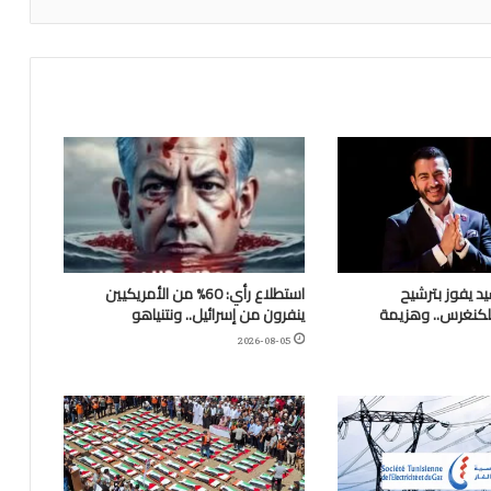
يد يفوز بترشيح
استطلاع رأي: 60% من الأمريكيين
للكنغرس.. وهزيمة
ينفرون من إسرائيل.. ونتنياهو
2026-08-05