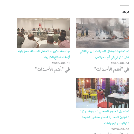
مرتبط
احتجاجات وغلق للطرقات لليوم الثاني
جامعة الكهرباء تحمّل السلطة مسؤولية
على التوالي في أم العرائس
أزمة انقطاع الكهرباء
2026-08-01
2026-08-04
في "أهم الأحداث"
في "أهم الأحداث"
تفاصيل الحجر الصحي الموجه.. وزارة
الشؤون المحلية تصدر منشورا لضبط
التراتيب والإجراءات
2020-05-03