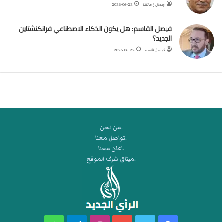
ب
جمال زحالقة
2026-06-22
ي
ك
فيصل القاسم: هل يكون الذكاء الاصطناعي فرانكنشتاين
ر
الجديد؟
ة
فيصل قاسم
2026-06-22
ا
ل
ي
د
.من نحن
.تواصل معنا
.اعلن معنا
.ميثاق شرف الموقع