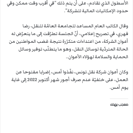
الأسطول الذي تقادم، على أن يتم ذلك “في أقرب وقت ممكن وفي
حدود الإمكانيات المالية للشركة”.
وقال الكاتب العام المساعد للجامعة العامّة للنقل، رضا
فهري، في تصريح إعلامي، أنّ الجلسة تطرّقت إلى ما يتعرّض له
أعوان الشركة، من اعتداءات متكرّرة نتيجة غضب المواطنين من
الحالة المتردّية لوسائل النقل، وهو ما يتطلّب توفير وسائل
الحماية والسلامة لهؤلاء الأعوان..
وكان أعوان شركة نقل تونس، نفّذوا أمس، إضرابا مفتوحا عن
العمل، على خلفيّة عدم صرف أجور شهر أكتوبر 2022 إلى غاية
يوم أمس.
معجب بهذه: