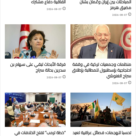
المباحثات بين إيران وعُمان بشأن
اتفاقية دفاع مشترك
مضيق هرمز
2026-08-07
2026-08-07
منظمات وجمعيات تركية في وقفة
فرقة الأبحاث تبقي على سهام بن
احتجاجية بإسطنبول للمطالبة بإطلاق
سدرين بحالة سراح
سراح الغنوشي
2026-08-07
2026-08-07
تحسبا للهجمات: فصائل عراقية تعيد
“خطة ترمب” تفتح الخلافات في