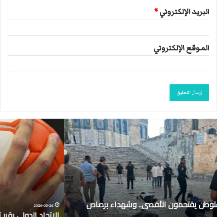
البريد الإلكتروني
*
الموقع الإلكتروني
ا
ل
ا
ت
ح
ا
د
ا
ل
2026-03-26
الاتحاد الدولي يقرر تعيين تحكيم أجنبي لدربي كرة اليد
د