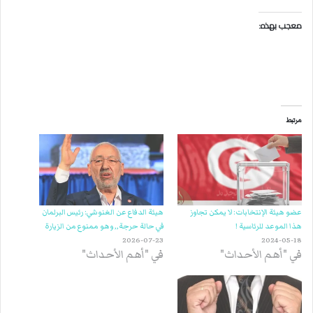
معجب بهذه:
مرتبط
عضو هيئة الإنتخابات: لا يمكن تجاوز
هيئة الدفاع عن الغنوشي: رئيس البرلمان
هذا الموعد للرئاسية !
في حالة حرجة,, وهو ممنوع من الزيارة
2026-07-23
2024-05-18
في "أهم الأحداث"
في "أهم الأحداث"