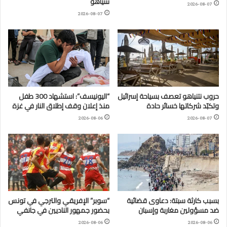
نتنياهو
2026-08-07
2026-08-07
حروب نتنياهو تعصف بسياحة إسرائيل
“اليونيسف”: استشهاد 300 طفل
وتكبّد شركاتها خسائر حادة
منذ إعلان وقف إطلاق النار في غزة
2026-08-06
2026-08-07
بسبب كارثة سبتة: دعاوى قضائية
“سوبر” الإفريقي والترجي في تونس
ضد مسؤولين مغاربة وإسبان
بحضور جمهور الناديين في جانفي
2026-08-06
2026-08-06