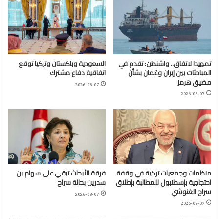
تمهيدا لاتفاق.. واشنطن: تقدم في
السعودية وباكستان وتركيا توقع
المباحثات بين إيران وعُمان بشأن
اتفاقية دفاع مشترك
مضيق هرمز
2026-08-07
2026-08-07
منظمات وجمعيات تركية في وقفة
فرقة الأبحاث تبقي على سهام بن
احتجاجية بإسطنبول للمطالبة بإطلاق
سدرين بحالة سراح
سراح الغنوشي
2026-08-07
2026-08-07