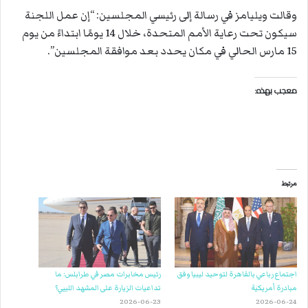
وقالت ويليامز في رسالة إلى رئيسي المجلسين: “إن عمل اللجنة
سيكون تحت رعاية الأمم المتحدة، خلال 14 يومًا ابتداءً من يوم
15 مارس الحالي في مكان يحدد بعد موافقة المجلسين”.
معجب بهذه:
مرتبط
اجتماع رباعي بالقاهرة لتوحيد ليبيا وفق
رئيس مخابرات مصر في طرابلس: ما
مبادرة أمريكية
تداعيات الزيارة على المشهد الليبي؟
2026-06-23
2026-06-24