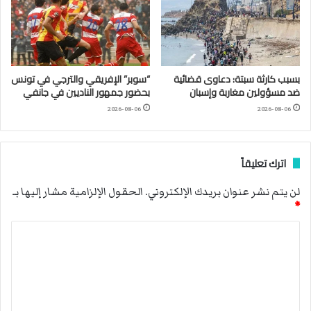
بسبب كارثة سبتة: دعاوى قضائية
“سوبر” الإفريقي والترجي في تونس
ضد مسؤولين مغاربة وإسبان
بحضور جمهور الناديين في جانفي
2026-08-06
2026-08-06
اترك تعليقاً
لن يتم نشر عنوان بريدك الإلكتروني.
الحقول الإلزامية مشار إليها بـ
*
ا
ل
ت
ع