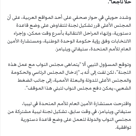
حلا ناجعا”.
وشدد حويلي في حوار صحفي على أحد المواقع العربية، على أن
المجلس الأعلى قرر تشكيل لجنة للتفاوض على وضع قاعدة
دستورية، وإنهاء المراحل الانتقالية بأسرع وقت ممكن، وإجراء
الانتخابات وفق رؤية حكومة الوحدة الوطنية، ومستشارة الأمين
العام للأمم المتحدة، ستيفاني ويليامز.
وتوقع المسؤول الليبي ألا “يتماهى مجلس النواب مع عمل هذه
اللجنة”، لكن لفت إلى أنه بـ “إدخال المجلس الرئاسي والحكومة
والمجلس الأعلى للدولة والبعثة الأممية، إلى جانب الضغط
الشعبي، يمكن دفع مجلس النواب لتبني هذا الموقف”.
واقترحت مستشارة الأمين العام للأمم المتحدة في ليبيا،
ستيفاني ويليامز، في وقت سابق، تشكيل لجنة ليبية مشتركة من
مجلسي النواب والدولة للعمل على وضع قاعدة دستورية
توافقية.