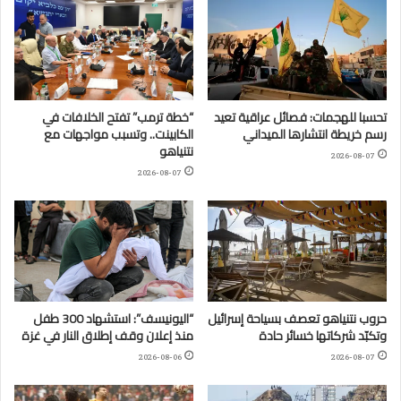
تحسبا للهجمات: فصائل عراقية تعيد
“خطة ترمب” تفتح الخلافات في
رسم خريطة انتشارها الميداني
الكابينت.. وتسبب مواجهات مع
نتنياهو
2026-08-07
2026-08-07
حروب نتنياهو تعصف بسياحة إسرائيل
“اليونيسف”: استشهاد 300 طفل
وتكبّد شركاتها خسائر حادة
منذ إعلان وقف إطلاق النار في غزة
2026-08-06
2026-08-07