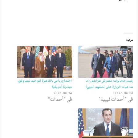
مرتبط
رئيس مخابرات مصر في طرابلس: ما
اجتماع رباعي بالقاهرة لتوحيد ليبيا وفق
تداعيات الزيارة على المشهد الليبي؟
مبادرة أمريكية
2026-06-24
2026-06-23
في "أحداث ليبية"
في "أحداث"