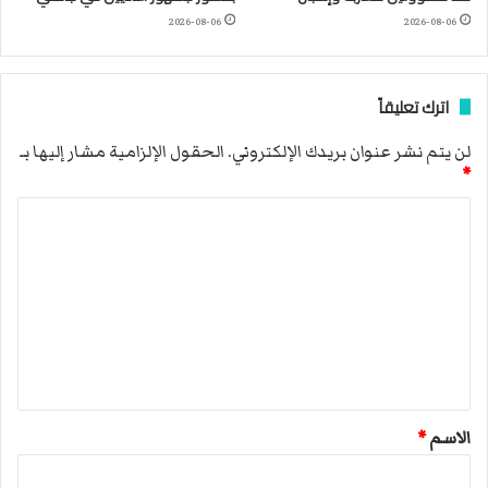
2026-08-06
2026-08-06
اترك تعليقاً
لن يتم نشر عنوان بريدك الإلكتروني.
الحقول الإلزامية مشار إليها بـ
*
ا
ل
ت
ع
ل
ي
ق
الاسم
*
*