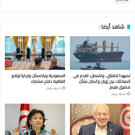
شاهد أيضا :
تمهيدا لاتفاق.. واشنطن: تقدم في
السعودية وباكستان وتركيا توقع
المباحثات بين إيران وعُمان بشأن
اتفاقية دفاع مشترك
مضيق هرمز
2026-08-07
2026-08-07