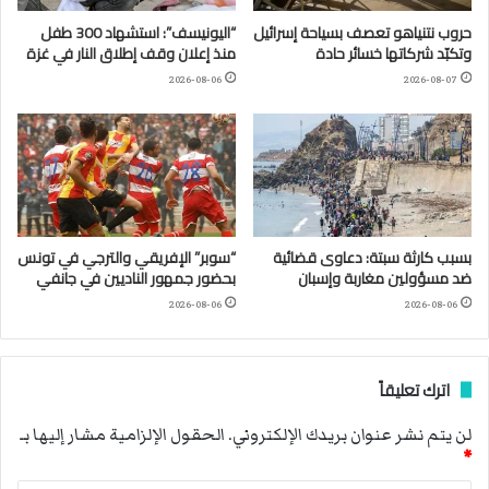
حروب نتنياهو تعصف بسياحة إسرائيل
“اليونيسف”: استشهاد 300 طفل
وتكبّد شركاتها خسائر حادة
منذ إعلان وقف إطلاق النار في غزة
2026-08-06
2026-08-07
بسبب كارثة سبتة: دعاوى قضائية
“سوبر” الإفريقي والترجي في تونس
ضد مسؤولين مغاربة وإسبان
بحضور جمهور الناديين في جانفي
2026-08-06
2026-08-06
اترك تعليقاً
لن يتم نشر عنوان بريدك الإلكتروني.
الحقول الإلزامية مشار إليها بـ
*