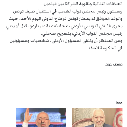
العلاقات الثنائية وتقوية الشراكة بين البلدين.
وسيكون رئيس مجلس نواب الشعب في استقبال ضيف تونس
والوفد المرافق له بمطار تونس قرطاج الدولي اليوم الأحد، حيث
يجري الثنائي التونسي الأردني، محادثات بقصر باردو، قبل أن يدلي
رئيس مجلس النواب الأردني، بتصريح صحفي.
ومن المنتظر أن يلتقي المسؤول الأردني، شخصيات ومسؤولين
في الحكومة لاحقا.
معجب بهذه:
مرتبط