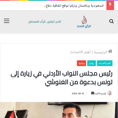
السعودية وباكستان وتركيا توقع اتفاقية دفاع مشترك
بحث
الق
عن
الرئيسية
/
أهم الأحداث
أهم الأحداث
برلمان
وطنية
رئيس مجلس النواب الأردني في زيارة إلى
تونس بدعوة من الغنوشي
قسم الأخبار
أ
2020-03-01
ر
س
ل