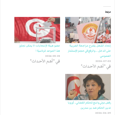
مرتبط
إتحاد الشغل يقترح مراجعة الضريبة
عضو هيئة الإنتخابات: لا يمكن تجاوز
على الدخل … والرفع في حجم الإستثمار
هذا الموعد للرئاسية !
العمومي
2024-05-18
في "أهم الأحداث"
2026-07-02
في "أهم الأحداث"
رفض دولي واسع للحكم القضائي.. أوروبا
تدين الحكم ضد بن سدرين
2026-06-29