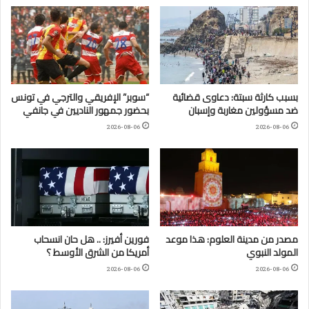
بسبب كارثة سبتة: دعاوى قضائية
“سوبر” الإفريقي والترجي في تونس
ضد مسؤولين مغاربة وإسبان
بحضور جمهور الناديين في جانفي
2026-08-06
2026-08-06
مصدر من مدينة العلوم: هذا موعد
فورين أفيرز: .. هل حان انسحاب
المولد النبوي
أمريكا من الشرق الأوسط ؟
2026-08-06
2026-08-06