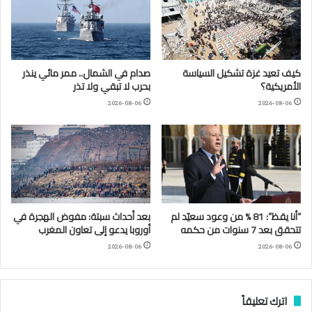
كيف تعيد غزة تشكيل السياسة
صدام في الشمال.. ممر مائي ينذر
الأمريكية؟
بحرب لا تبقي ولا تذر
2026-08-06
2026-08-06
“أنا يقظ”: 81 % من وعود سعيّد لم
بعد أحداث سبتة: مفوض الهجرة في
تتحقق بعد 7 سنوات من حكمه
أوروبا يدعو إلى تعاون المغرب
2026-08-06
2026-08-06
اترك تعليقاً