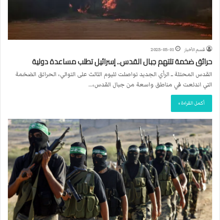
قسم الأخبار
2025-05-01
حرائق ضخمة تلتهم جبال القدس.. إسرائيل تطلب مساعدة دولية
القدس المحتلة ــ الرأي الجديد تواصلت لليوم الثالث على التوالي، الحرائق الضخمة
التي اندلعت في مناطق واسعة من جبال القدس،…
أكمل القراءة »