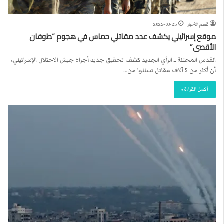
قسم الأخبار
2025-03-25
موقع إسرائيلي يكشف عدد مقاتلي حماس في هجوم “طوفان
الأقصى”
القدس المحتلة ــ الرأي الجديد كشف تحقيق جديد أجراه جيش الاحتلال الإسرائيلي،
أن أكثر من 5 آلاف مقاتل تسللوا من…
أكمل القراءة »