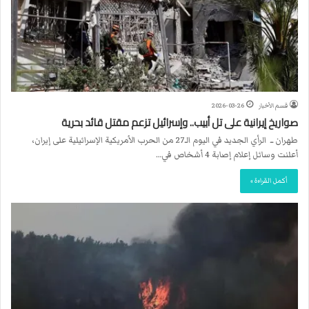
قسم الأخبار
2026-03-26
صواريخ إيرانية على تل أبيب.. وإسرائيل تزعم مقتل قائد بحرية
طهران ــ الرأي الجديد في اليوم الـ27 من الحرب الأمريكية الإسرائيلية على إيران،
أعلنت وسائل إعلام إصابة 4 أشخاص في…
أكمل القراءة »