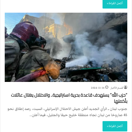
أكمل القراءة »
قسم الأخبار
2024-11-16
“حزب الله” يستهدف قاعدة بحرية استراتيجية.. والاحتلال يغتال عائلات
بأكملها
جنوب لبنان ــ الرأي الجديد أعلن جيش الاحتلال الإسرائيلي، السبت، رصد إطلاق نحو
45 صاروخا من لبنان تجاه منطقة خليج حيفا والجليل، فيما أعلن…
أكمل القراءة »