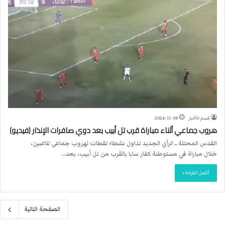
قسم الأخبار
2024-11-08
هروب جماعي أثناء مباراة قرب تل أبيب بعد دوي صافرات الإنذار (فيديو)
القدس المحتلة ــ الرأي الجديد تداول نشطاء لقطات لهروب جماعي للاعبين،
خلال مباراة في مستوطنة كفار سابا بالقرب من تل أبيب، بعد…
أكمل القراءة »
الصفحة التالية