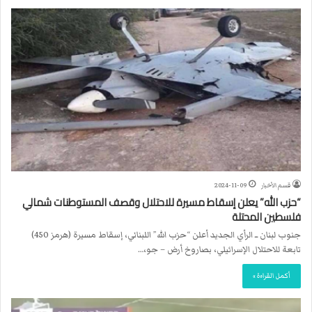
قسم الأخبار
2024-11-09
“حزب الله” يعلن إسقاط مسيرة للاحتلال وقصف المستوطنات شمالي
فلسطين المحتلة
جنوب لبنان ــ الرأي الجديد أعلن “حزب الله” اللبناني، إسقاط مسيرة (هرمز 450)
تابعة للاحتلال الإسرائيلي، بصاروخ أرض – جو،…
أكمل القراءة »