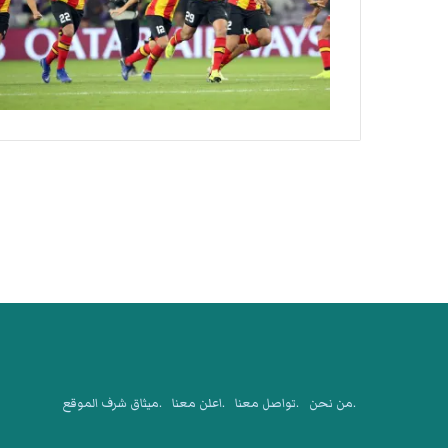
.من نحن
.تواصل معنا
.اعلن معنا
.ميثاق شرف الموقع