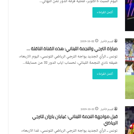
اليوم السبت 5 أكتوبر، عملية قرعة الدور ثمن النهائي…
أكمل القراءة »
قسم الأخبار
2019-10-02
مباراة الترجي والنجمة اللبناني: هذه القناة الناقلة …
تونس ــ الرأي الجديد يواجه الترجي الرياضي التونسي، اليوم الاربعاء،
ضيفه نادي النجمة اللبناني، لحساب اياب الدور 32 من مسابقة…
أكمل القراءة »
قسم الأخبار
2019-10-01
قبل مواجهة النجمة اللبناني: غيابان بارزان للترجي
الرياضي
تونس ــ الرأي الجديد يواجه الترجي الرياضي التونسي، غدا الاربعاء،