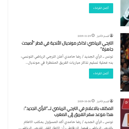
ت
ل
أكمل القراءة »
ا
ل
قسم الأخبار
2019-11-29
الترجي الرياضي: تذاكر مونديال الأندية في قطر “أصبحت
جاهزة”
تونس ــ الرأي الجديد / رضا حامدي أعلن الترجي الرياضي التونسي،
بدء عملية تسليم تذاكر مباريات الفريق المنتظرة في مونديال…
أكمل القراءة »
قسم الأخبار
2019-10-30
المكلف بالاعلام في الترجي الرياضي لــ”الرأي الجديد”:
هذا موعد سفر الفريق إلى المغرب
تونس ــ الرأي الجديد / رضا حامدي أكد المسؤول بمكتب الاعلام
بالترجي الرياضي، فيصل الزرقاطي، أن الاطار الفني للترجي الرياضي…