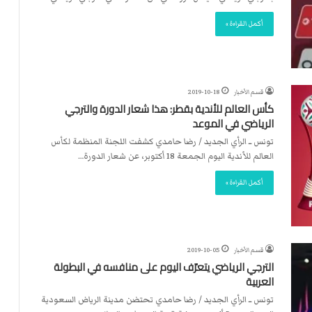
أكمل القراءة »
قسم الأخبار
2019-10-18
كأس العالم للأندية بقطر: هذا شعار الدورة والترجي
الرياضي في الموعد
تونس ــ الرأي الجديد / رضا حامدي كشفت اللجنة المنظمة لكأس
العالم للأندية اليوم الجمعة 18 أكتوبر، عن شعار الدورة…
أكمل القراءة »
قسم الأخبار
2019-10-05
الترجي الرياضي يتعرّف اليوم على منافسه في البطولة
العربية
تونس ــ الرأي الجديد / رضا حامدي تحتضن مدينة الرياض السعودية