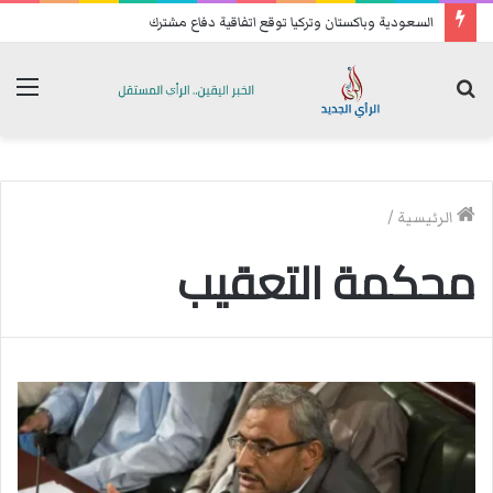
السعودية وباكستان وتركيا توقع اتفاقية دفاع مشترك
بحث
الق
عن
الرئيسية
/
محكمة التعقيب