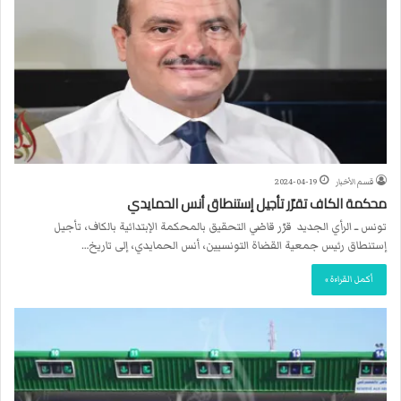
قسم الأخبار
2024-04-19
محكمة الكاف تقرّر تأجيل إستنطاق أنس الحمايدي
تونس ــ الرأي الجديد قرّر قاضي التحقيق بالمحكمة الإبتدائية بالكاف، تأجيل
إستنطاق رئيس جمعية القضاة التونسيين، أنس الحمايدي، إلى تاريخ…
أكمل القراءة »