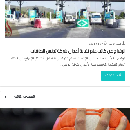
قسم الأخبار
2024-04-19
الإفراج عن كاتب عام نقابة أعوان شركة تونس للطرقات
تونس ــ الرأي الجديد أعلن الإتحاد العام التونسي للشغل، أنه تمّ الإفراج عن الكاتب
العام للنقابة الخصوصية لأعوان شركة تونس…
أكمل القراءة »
الصفحة التالية
م
ا
ك
ر