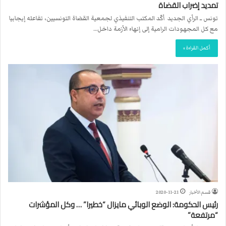
تمديد إضراب القضاة
تونس ــ الرأي الجديد أكّد المكتب التنفيذي لجمعية القضاة التونسيين، تفاعله إيجابيا
مع كل المجهودات الرامية إلى إنهاء الأزمة داخل…
أكمل القراءة »
قسم الأخبار
2020-11-21
رئيس الحكومة: الوضع الوبائي مايزال “خطيرا” … وكل المؤشرات
“مرتفعة”