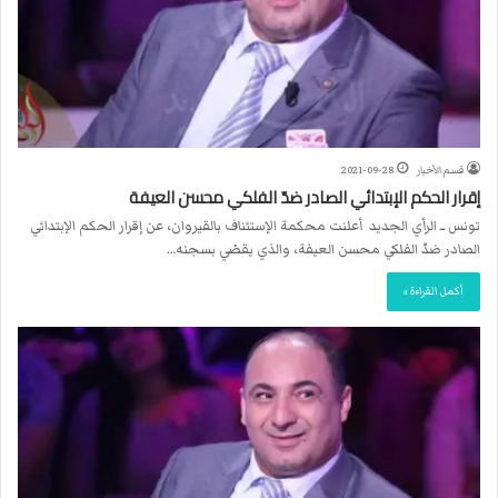
قسم الأخبار
2021-09-28
إقرار الحكم الإبتدائي الصادر ضدّ الفلكي محسن العيفة
تونس ــ الرأي الجديد أعلنت محكمة الإستئناف بالقيروان، عن إقرار الحكم الإبتدائي
الصادر ضدّ الفلكي محسن العيفة، والذي يقضي بسجنه…
أكمل القراءة »