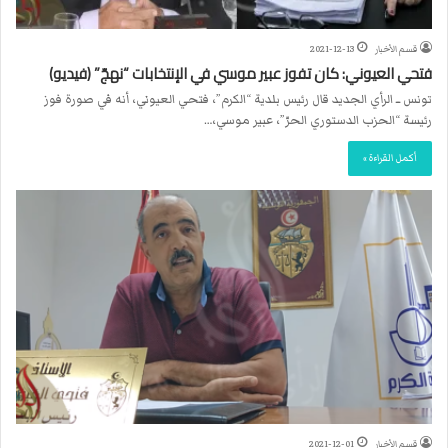
قسم الأخبار
2021-12-13
فتحي العيوني: كان تفوز عبير موسي في الإنتخابات “نهجّ” (فيديو)
تونس ــ الرأي الجديد قال رئيس بلدية “الكرم”، فتحي العيوني، أنه في صورة فوز
رئيسة “الحزب الدستوري الحرّ”، عبير موسي،…
أكمل القراءة »
قسم الأخبار
2021-12-01