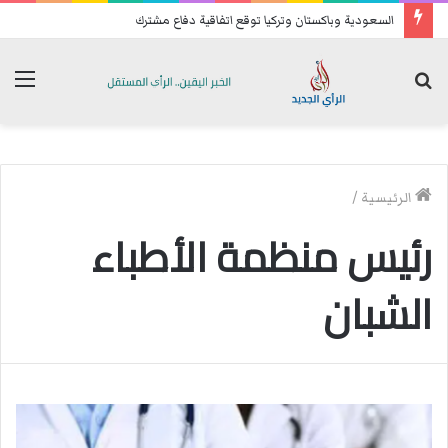
السعودية وباكستان وتركيا توقع اتفاقية دفاع مشترك
بحث
الق
عن
الرئيسية
/
رئيس منظمة الأطباء
الشبان