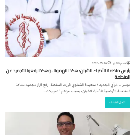
قسم الأخبار
2026-05-20
رئيس منظمة الأطباء الشبان: هكذا اتهمونا.. وهكذا رفعوا التجميد عن
المنظمة
تونس ــ الرأي الجديد / سعيدة الشتاوي قررت السلطة، رفع قرار تجميد نشاط
المنظمة التّونسية للأطباء الشبان، بسبب مزاعم “تمويلات…
أكمل القراءة »