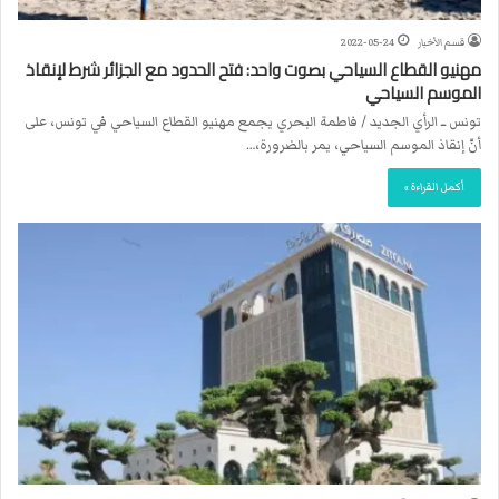
قسم الأخبار
2022-05-24
مهنيو القطاع السياحي بصوت واحد: فتح الحدود مع الجزائر شرط لإنقاذ
الموسم السياحي
تونس ــ الرأي الجديد / فاطمة البحري يجمع مهنيو القطاع السياحي في تونس، على
أنّ إنقاذ الموسم السياحي، يمر بالضرورة،…
أكمل القراءة »