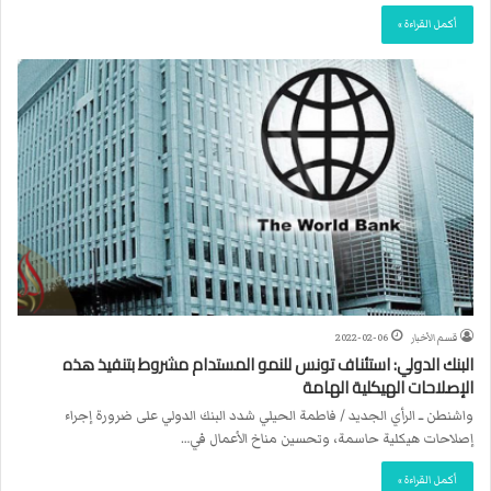
أكمل القراءة »
قسم الأخبار
2022-02-06
البنك الدولي: استئناف تونس للنمو المستدام مشروط بتنفيذ هذه
الإصلاحات الهيكلية الهامة
واشنطن ــ الرأي الجديد / فاطمة الحيلي شدد البنك الدولي على ضرورة إجراء
إصلاحات هيكلية حاسمة، وتحسين مناخ الأعمال في…
أكمل القراءة »