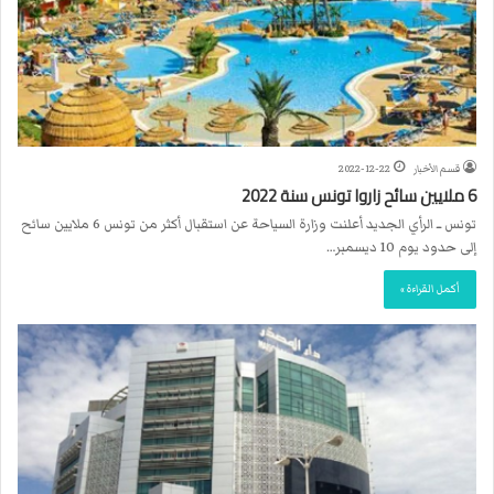
قسم الأخبار
2022-12-22
6 ملايين سائح زاروا تونس سنة 2022
تونس ــ الرأي الجديد أعلنت وزارة السياحة عن استقبال أكثر من تونس 6 ملايين سائح
إلى حدود يوم 10 ديسمبر…
أكمل القراءة »