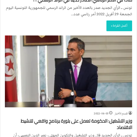
تونس ــ الرأي الجديد صدر بالعدد الأخير من الرائد الرسمي للجمهورية التونسية اليوم
الجمعة 29 أفريل 2022 أمر رئاسي عدد…
أكمل القراءة »
قسم الأخبار
2022-04-03
وزير التشغيل: الحكومة تعمل على بلورة برنامج واقعي لتنشيط
الاقتصاد
تونس ــ الرأي الجديد قال وزير التشغيل والتكوين المهني، نصر الدين النصيبي، أن