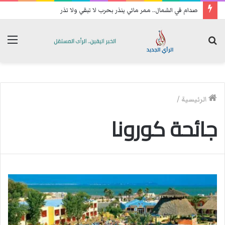
صدام في الشمال.. ممر مائي ينذر بحرب لا تبقي ولا تذر
بحث
الق
عن
الرئيسية
/
جائحة كورونا