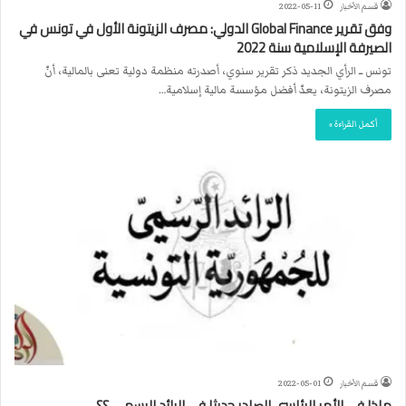
قسم الأخبار
2022-05-11
وفق تقرير Global Finance الدولي: مصرف الزيتونة الأول في تونس في
الصيرفة الإسلامية سنة 2022
تونس ــ الرأي الجديد ذكر تقرير سنوي، أصدرته منظمة دولية تعنى بالمالية، أنّ
مصرف الزيتونة، يعدّ أفضل مؤسسة مالية إسلامية…
أكمل القراءة »
قسم الأخبار
2022-05-01
ماذا في الأمر الرئاسي الصادر حديثا في الرائد الرسمي ؟؟