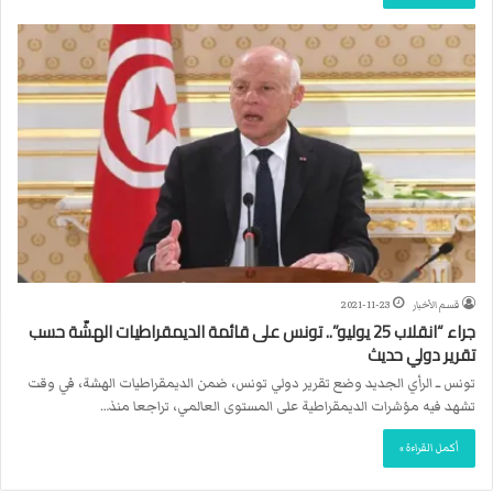
قسم الأخبار
2021-11-23
جراء “انقلاب 25 يوليو”.. تونس على قائمة الديمقراطيات الهشّة حسب
تقرير دولي حديث
تونس ــ الرأي الجديد وضع تقرير دولي تونس، ضمن الديمقراطيات الهشة، في وقت
تشهد فيه مؤشرات الديمقراطية على المستوى العالمي، تراجعا منذ…
أكمل القراءة »