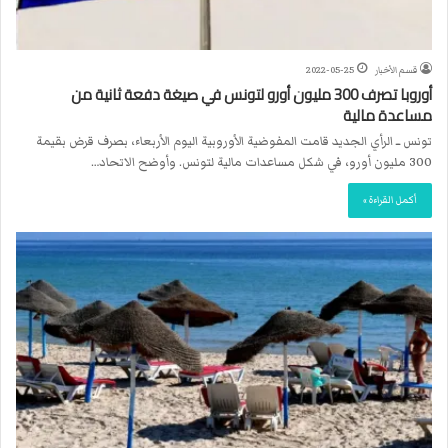
قسم الأخبار
2022-05-25
أوروبا تصرف 300 مليون أورو لتونس في صيغة دفعة ثانية من
مساعدة مالية
تونس ــ الرأي الجديد قامت المفوضية الأوروبية اليوم الأربعاء، بصرف قرض بقيمة
300 مليون أورو، في شكل مساعدات مالية لتونس. وأوضح الاتحاد…
أكمل القراءة »