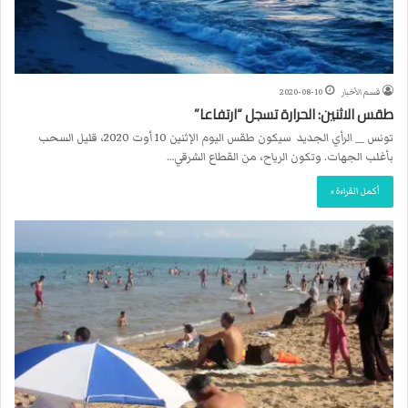
قسم الأخبار
2020-08-10
طقس الاثنين: الحرارة تسجل “ارتفاعا”
تونس __ الرأي الجديد سيكون طقس اليوم الإثنين 10 أوت 2020، قليل السحب
بأغلب الجهات. وتكون الرياح، من القطاع الشرقي…
أكمل القراءة »