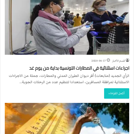
قسم الأخبار
2020-06-17
اجراءات استثنائية في المطارات التونسية بداية من يوم غد
الرأي الجديد (متابعات) أقر ديوان الطيران المدني والمطارات، جملة من الاجراءات
الاستثنائية لمرافقة المسافرين، استعدادا لتنظيم عدد من الرحلات الجوية…
أكمل القراءة »