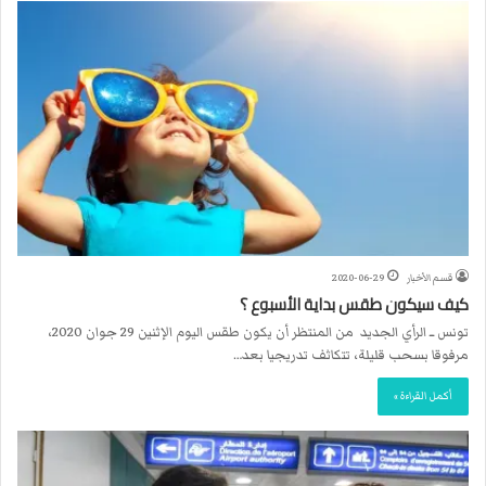
قسم الأخبار
2020-06-29
كيف سيكون طقس بداية الأسبوع ؟
تونس ــ الرأي الجديد من المنتظر أن يكون طقس اليوم الإثنين 29 جوان 2020،
مرفوقا بسحب قليلة، تتكاثف تدريجيا بعد…
أكمل القراءة »