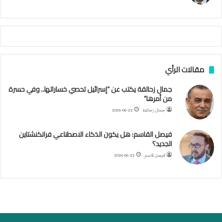
ي
م
م
أ
ج
ن
ب
مقالات الرأي
ي
ل
جمال زحالقة يكتب عن “إسرائيل تحصي خساراتها.. وفي حسرة
د
من أمرها”
ر
ب
جمال زحالقة
2026-06-22
ي
ك
فيصل القاسم: هل يكون الذكاء الاصطناعي فرانكنشتاين
ر
الجديد؟
ة
فيصل قاسم
2026-06-22
ا
ل
ي
د