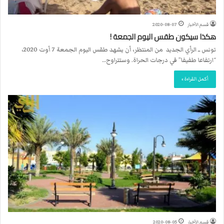
قسم الأخبار
2020-08-07
هكذا سيكون طقس اليوم الجمعة !
تونس ــ الرأي الجديد من المنتظر، أن يشهد طقس اليوم الجمعة 7 أوت 2020،
“ارتفاعا طفيفا” في درجات الحراة. وستتراوح…
أكمل القراءة »
قسم الأخبار
2020-08-05