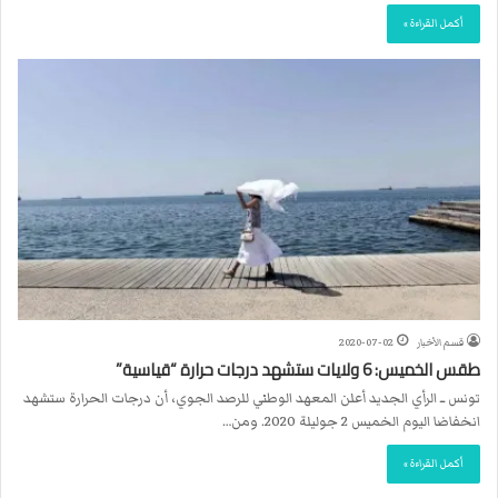
أكمل القراءة »
قسم الأخبار
2020-07-02
طقس الخميس: 6 ولايات ستشهد درجات حرارة “قياسية”
تونس ــ الرأي الجديد أعلن المعهد الوطني للرصد الجوي، أن درجات الحرارة ستشهد
انخفاضا اليوم الخميس 2 جوليلة 2020. ومن…
أكمل القراءة »