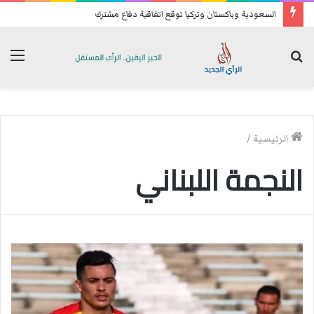
السعودية وباكستان وتركيا توقع اتفاقية دفاع مشترك
بحث
الق
عن
الرئيسية
/
النجمة اللبناني