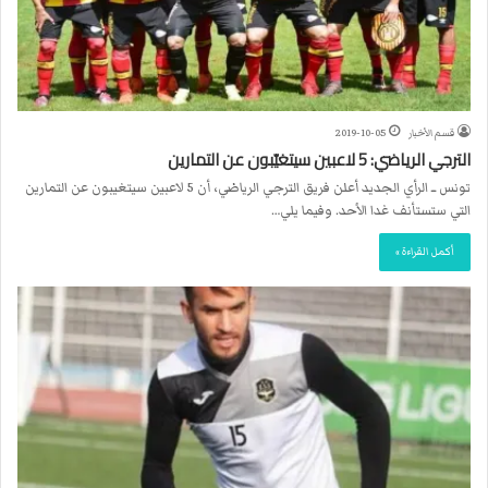
قسم الأخبار
2019-10-05
الترجي الرياضي: 5 لاعبين سيتغيّبون عن التمارين
تونس ــ الرأي الجديد أعلن فريق الترجي الرياضي، أن 5 لاعبين سيتغيبون عن التمارين
التي ستستأنف غدا الأحد. وفيما يلي…
أكمل القراءة »