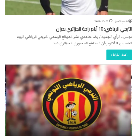
قسم الأخبار
2019-10-03
الترجي الرياضي: 10 أيام راحة للجزائري بدران
تونس ــ الرأي الجديد / رضا حامدي نشر الموقع الرسمي للترجي الرياضي اليوم
الخميس 3 أكتوبر،أن المدافع المحوري الجزائري عبد…
أكمل القراءة »