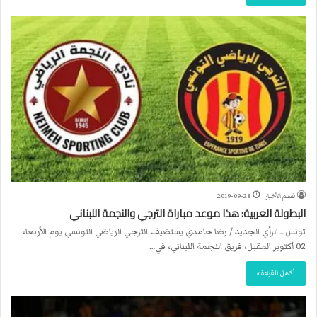
قسم الأخبار
2019-09-28
البطولة العربية: هذا موعد مباراة الترجي والنجمة اللبناني
تونس ــ الرأي الجديد / رضا حامدي يستضيف الترجي الرياضي التونسي يوم الأربعاء
02 أكتوبر المقبل، فريق النجمة اللبناني، في…
أكمل القراءة »