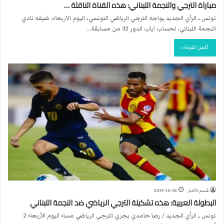
مباراة الترجي والنجمة اللبناني: هذه القناة الناقلة …
تونس ــ الرأي الجديد يواجه الترجي الرياضي التونسي، اليوم الاربعاء، ضيفه نادي
النجمة اللبناني، لحساب اياب الدور 32 من مسابقة…
أكمل القراءة »
قسم الأخبار
2019-10-02
البطولة العربية: هذه تشكيلة الترجي الرياضي ضد النجمة اللبناني
تونس ــ الرأي الجديد / رضا حامدي يجري الترجي الرياضي مساء اليوم الأربعاء 2