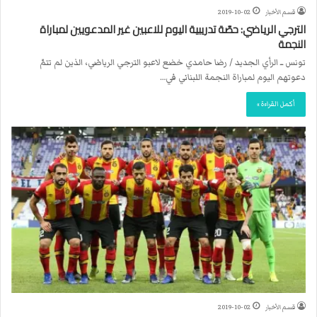
قسم الأخبار
2019-10-02
الترجي الرياضي: حصّة تدريبية اليوم للاعبين غير المدعويين لمباراة
النجمة
تونس ــ الرأي الجديد / رضا حامدي خضع لاعبو الترجي الرياضي، الذين لم تتمّ
دعوتهم اليوم لمباراة النجمة اللبناني في…
أكمل القراءة »
قسم الأخبار
2019-10-02