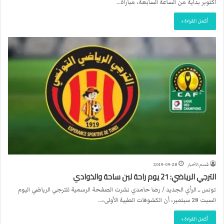
أكتوبر بداية من الساعة السابعة، مباراة…
أكمل القراءة »
قسم الأخبار
2019-09-28
الترجي الرياضي: 21 يوم راحة لبن ساحة والذوادي
تونس ــ الرأي الجديد / رضا حامدي نشرت الصفحة الرسمية للترجي الرياضي اليوم
السبت 28 سبتمبر، أن الكشوفات الطبية الأولى،…
أكمل القراءة »