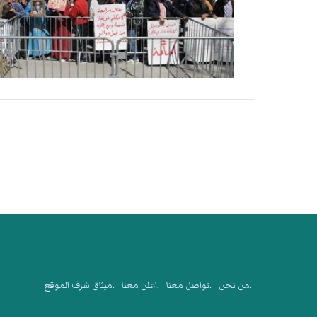
.من نحن
.تواصل معنا
.اعلن معنا
.ميثاق شرف الموقع