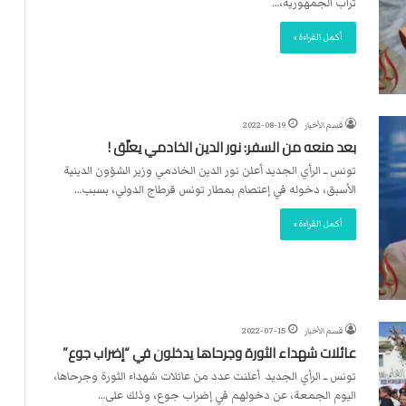
تراب الجمهورية،…
أكمل القراءة »
قسم الأخبار
2022-08-19
بعد منعه من السفر: نور الدين الخادمي يعلّق !
تونس ــ الرأي الجديد أعلن نور الدين الخادمي وزير الشؤون الدينية
الأسبق، دخوله في إعتصام بمطار تونس قرطاج الدولي، بسبب…
أكمل القراءة »
قسم الأخبار
2022-07-15
عائلات شهداء الثورة وجرحاها يدخلون في “إضراب جوع”
تونس ــ الرأي الجديد أعلنت عدد من عائلات شهداء الثورة وجرحاها،
اليوم الجمعة، عن دخولهم في إضراب جوع، وذلك على…