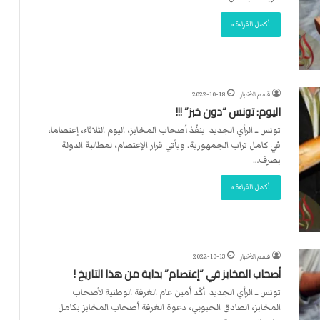
أكمل القراءة »
قسم الأخبار
2022-10-18
اليوم: تونس “دون خبز” !!!
تونس ــ الرأي الجديد ينفّذ أصحاب المخابز، اليوم الثلاثاء، إعتصاما،
في كامل تراب الجمهورية. ويأتي قرار الإعتصام، لمطالبة الدولة
بصرف…
أكمل القراءة »
قسم الأخبار
2022-10-13
أصحاب المخابز في “إعتصام” بداية من هذا التاريخ !
تونس ــ الرأي الجديد أكّد أمين عام الغرفة الوطنية لأصحاب
المخابز، الصادق الحبوبي، دعوة الغرفة أصحاب المخابز بكامل