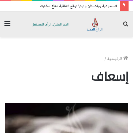
السعودية وباكستان وتركيا توقع اتفاقية دفاع مشترك
بحث
الق
عن
الرئيسية
/
إسعاف