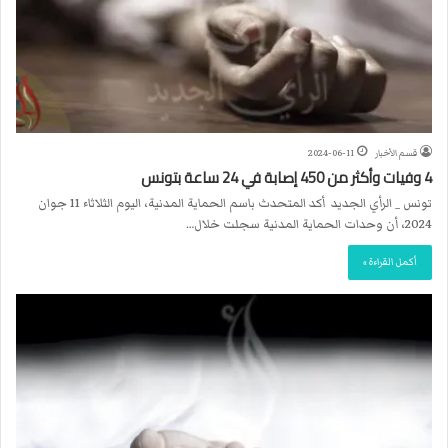
قسم الأخبار
2024-06-11
4 وفيات وأكثر من 450 إصابة في 24 ساعة بتونس
تونس _ الرأي الجديد أكد المتحدث باسم الحماية المدنية، اليوم الثلاثاء 11 جوان
2024، أن وحدات الحماية المدنية سجلت خلال…
أكمل القراءة »