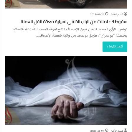
قسم الأخبار
2024-02-20
سقوط 3 عاملات من الباب الخلفي لسيارة معدّة لنقل العملة
تونس ــ الرأي الجديد تدخل فريق الإسعاف التابع لفرقة الحماية المدنية بالقطار،
بمنطقة “بوعمران”، طريق بوسعد من ولاية قفصة، لإسعاف…
أكمل القراءة »
قسم الأخبار
2023-12-07