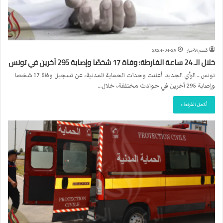
قسم الأخبار
2024-04-29
خلال الـ 24 ساعة الفارطة: وفاة 17 شخصًا وإصابة 295 آخرين في تونس
تونس ــ الرأي الجديد أعلنت وحدات الحماية المدنية، عن تسجيل وفاة 17 شخصا
وإصابة 295 آخرين في حوادث مختلفة، خلال…
أكمل القراءة »