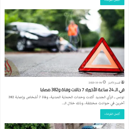
أكمل القراءة »
قسم الأخبار
2023-10-06
في الـ 24 ساعة الأخيرة: 7 حالات وفاة و382 مصابا
تونس ــ الرأي الجديد أكدت وحدات الحماية المدنية، وفاة 7 أشخاص وإصابة 382
آخرين في حوادث مختلفة، وذلك خلال الـ…
أكمل القراءة »